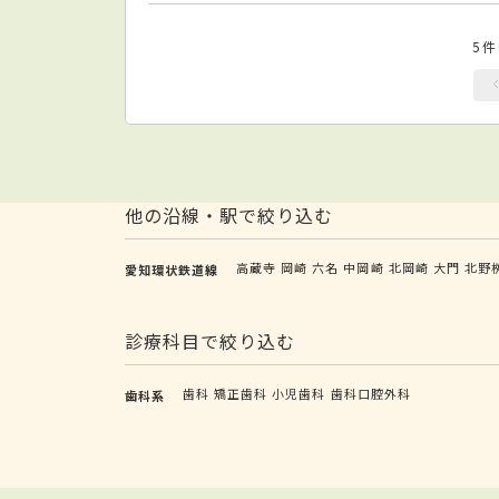
5
他の沿線・駅で絞り込む
高蔵寺
岡崎
六名
中岡崎
北岡崎
大門
北野
愛知環状鉄道線
診療科目で絞り込む
歯科
矯正歯科
小児歯科
歯科口腔外科
歯科系