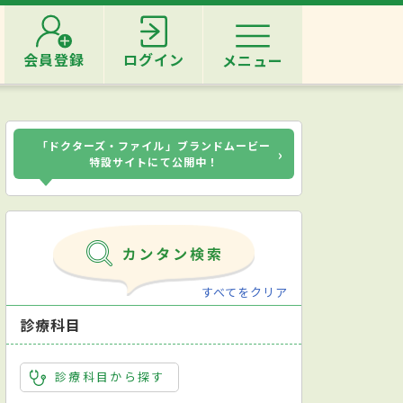
会員登録
ログイン
メニュー
「ドクターズ・ファイル」ブランドムービー
›
特設サイトにて公開中！
すべてをクリア
診療科目
診療科目から探す