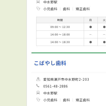
中水野駅
小児歯科
歯科
矯正歯科
時間
月
火
09:00 ～ 12:30
●
●
14:00 ～ 18:00
－
－
14:00 ～ 18:30
●
●
こばやし歯科
愛知県瀬戸市中水野町2-203
0561-48-2886
中水野駅
小児歯科
歯科
矯正歯科