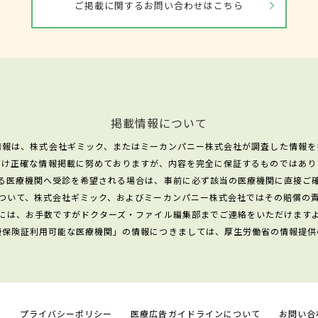
ご掲載に関するお問い合わせはこちら
掲載情報について
情報は、株式会社ギミック、またはミーカンパニー株式会社が調査した情報を
だけ正確な情報掲載に努めておりますが、内容を完全に保証するものではあり
る医療機関へ受診を希望される場合は、事前に必ず該当の医療機関に直接ご
ついて、株式会社ギミック、およびミーカンパニー株式会社ではその賠償の
には、お手数ですがドクターズ・ファイル編集部までご連絡をいただけます
康保険証利用可能な医療機関」の情報につきましては、厚生労働省の情報提供
て
プライバシーポリシー
医療広告ガイドラインについて
お問い合