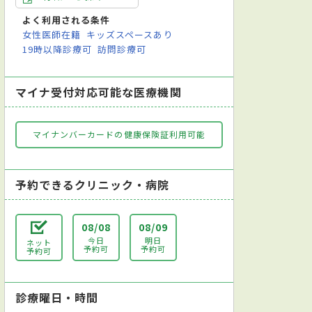
よく利用される条件
女性医師在籍
キッズスペースあり
19時以降診療可
訪問診療可
マイナ受付対応可能な医療機関
マイナンバーカードの健康保険証利用可能
予約できるクリニック・病院
08/08
08/09
今日
明日
ネット
予約可
予約可
予約可
診療曜日・時間