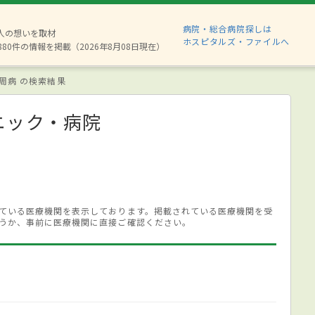
病院・総合病院探しは
2人の想いを取材
ホスピタルズ・ファイルへ
880件の情報を掲載（2026年8月08日現在）
周病 の検索結果
ニック・病院
ている医療機関を表示しております。掲載されている医療機関を受
うか、事前に医療機関に直接ご確認ください。