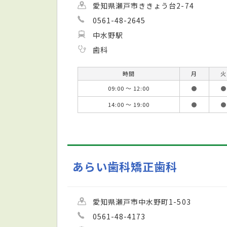
愛知県瀬戸市ききょう台2-74
0561-48-2645
中水野駅
歯科
時間
月
火
09:00 ～ 12:00
●
●
14:00 ～ 19:00
●
●
あらい歯科矯正歯科
愛知県瀬戸市中水野町1-503
0561-48-4173