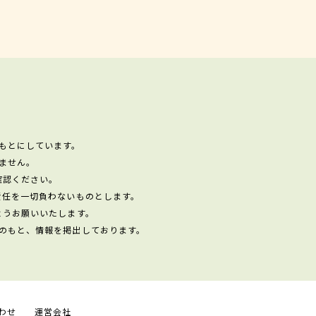
もとにしています。
ません。
確認ください。
責任を一切負わないものとします。
ようお願いいたします。
のもと、情報を掲出しております。
わせ
運営会社