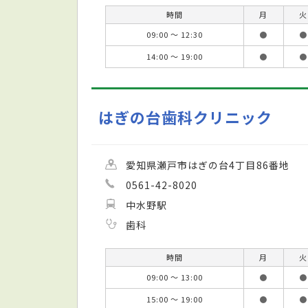
時間
月
火
09:00 ～ 12:30
●
●
14:00 ～ 19:00
●
●
はぎの台歯科クリニック
愛知県瀬戸市はぎの台4丁目86番地
0561-42-8020
中水野駅
歯科
時間
月
火
09:00 ～ 13:00
●
●
15:00 ～ 19:00
●
●