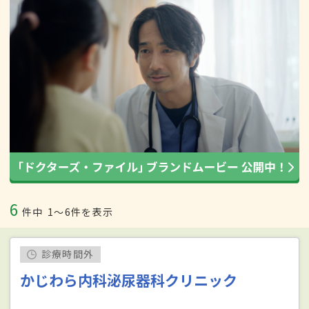
6
件中
1〜6件を表示
診療時間外
かじわら内科泌尿器科クリニック