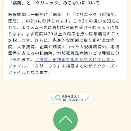
「病院」と「クリニック」のちがいについて
医療機関は一般的に「病院」と「クリニック（診療所、
医院）」の2つに分けられます。この2つの違いを知るこ
とで、よりスムーズに適切な医療を受けられるようにな
ります。まず病院は20以上の病床を持つ医療機関のこと
を指します。さらに、先進的な医療に取り組む国立病
院、大学病院、企業立病院といった大規模病院や、地域
医療を支える中核病院、地域密着型病院などの種類に分
けられます。
「病院」を検索するのがホスピタルズ・
ファイル
、「クリニック」を検索するのがドクターズ・
ファイルとなります。