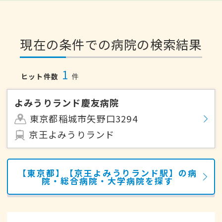
現在の条件での病院の検索結果
1
ヒット件数
件
よみうりランド慶友病院
東京都稲城市矢野口3294
京王よみうりランド
【東京都】【京王よみうりランド駅】の病
院・総合病院・大学病院を探す