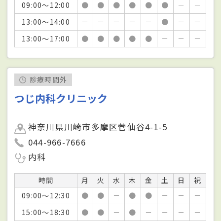
09:00～12:00
●
●
●
●
●
●
－
－
13:00～14:00
－
－
－
－
－
●
－
－
13:00～17:00
●
●
●
●
●
－
－
－
診療時間外
つじ内科クリニック
神奈川県川崎市多摩区菅仙谷4-1-5
044-966-7666
内科
時間
月
火
水
木
金
土
日
祝
09:00～12:30
●
●
－
●
●
－
－
－
15:00～18:30
●
●
－
●
－
－
－
－