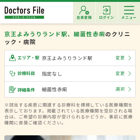
会員登録
ログイン
メニュー
京王よみうりランド駅、細菌性赤痢
のクリニ
ック・病院
京王よみうりランド駅
変更
エリア・駅
診療科目
指定なし
変更
細菌性赤痢
選択
詳細条件
※該当する疾患に関連する診療科を標榜している医療機関を
表示しております。掲載されている医療機関を受診される場
合は、ご希望の診療内容が受けられるかどうか、事前に医療
機関に直接ご確認ください。