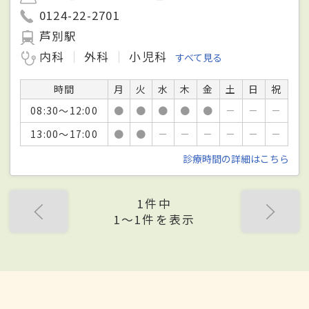
0124-22-2701
芦別駅
内科
外科
小児科
すべて見る
時間
月
火
水
木
金
土
日
祝
08:30～12:00
●
●
●
●
●
－
－
－
13:00～17:00
●
●
－
－
－
－
－
－
診療時間の詳細はこちら
1件中
1〜1件を表示