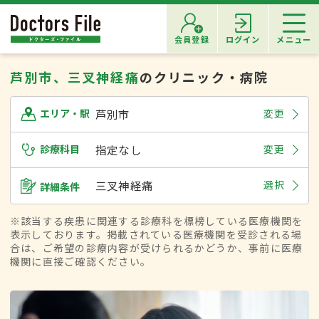
会員登録
ログイン
メニュー
芦別市、三叉神経痛
のクリニック・病院
芦別市
変更
エリア・駅
診療科目
指定なし
変更
三叉神経痛
選択
詳細条件
※該当する疾患に関連する診療科を標榜している医療機関を
表示しております。掲載されている医療機関を受診される場
合は、ご希望の診療内容が受けられるかどうか、事前に医療
機関に直接ご確認ください。