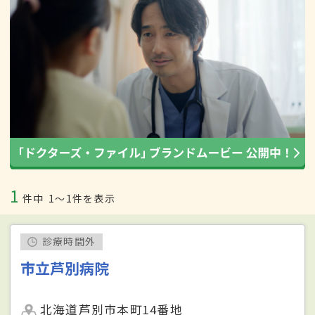
1
件中
1〜1件を表示
診療時間外
市立芦別病院
北海道芦別市本町14番地