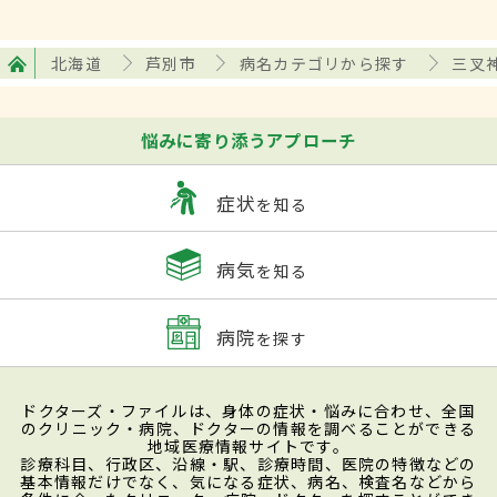
北海道
芦別市
病名カテゴリから探す
三叉
悩みに寄り添うアプローチ
症状
を知る
病気
を知る
病院
を探す
ドクターズ・ファイルは、身体の症状・悩みに合わせ、全国
のクリニック・病院、ドクターの情報を調べることができる
地域医療情報サイトです。
診療科目、行政区、沿線・駅、診療時間、医院の特徴などの
基本情報だけでなく、気になる症状、病名、検査名などから