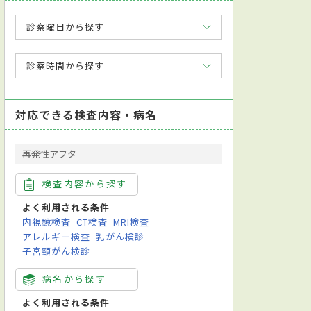
診察曜日から探す
診察時間から探す
対応できる検査内容・病名
再発性アフタ
検査内容から探す
よく利用される条件
内視鏡検査
CT検査
MRI検査
アレルギー検査
乳がん検診
子宮頸がん検診
病名から探す
よく利用される条件