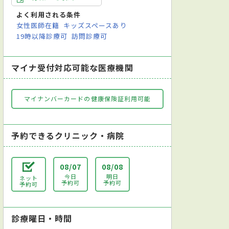
よく利用される条件
女性医師在籍
キッズスペースあり
19時以降診療可
訪問診療可
マイナ受付対応可能な医療機関
マイナンバーカードの健康保険証利用可能
予約できるクリニック・病院
08/07
08/08
今日
明日
ネット
予約可
予約可
予約可
診療曜日・時間