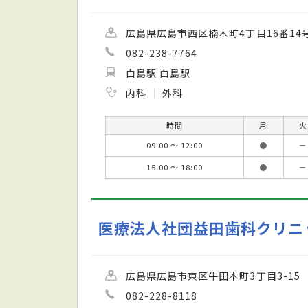
広島県広島市西区楠木町4丁目16番14
082-238-7764
白島駅 白島駅
内科
外科
時間
月
火
09:00 ～ 12:00
●
－
15:00 ～ 18:00
●
－
医療法人社団益田歯科クリニ
広島県広島市東区牛田本町3丁目3-15
082-228-8118