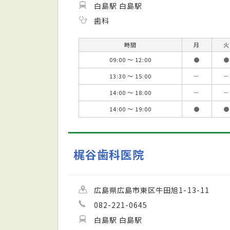
白島駅 白島駅
歯科
時間
月
火
09:00 ～ 12:00
●
●
13:30 ～ 15:00
－
－
14:00 ～ 18:00
－
－
14:00 ～ 19:00
●
●
梶谷歯科医院
広島県広島市東区牛田旭1-13-11
082-221-0645
白島駅 白島駅