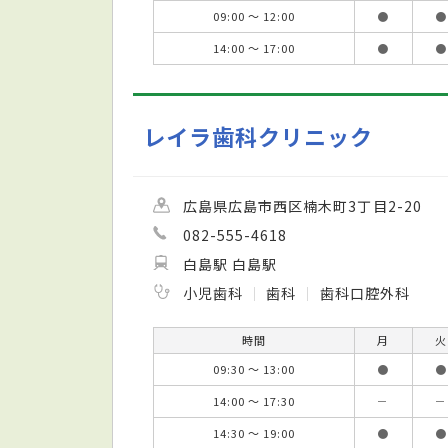
09:00 ～ 12:00
●
●
14:00 ～ 17:00
●
●
レイラ歯科クリニック
広島県広島市西区楠木町3丁目2-20
082-555-4618
白島駅 白島駅
小児歯科
歯科
歯科口腔外科
時間
月
火
09:30 ～ 13:00
●
●
14:00 ～ 17:30
－
－
14:30 ～ 19:00
●
●