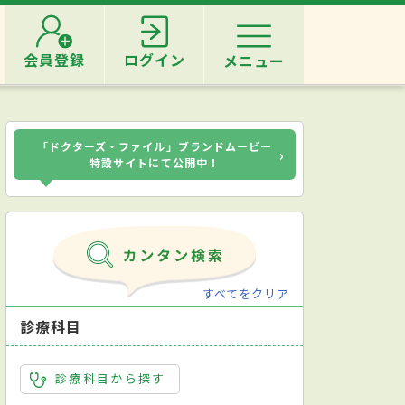
会員登録
ログイン
メニュー
「ドクターズ・ファイル」ブランドムービー
›
特設サイトにて公開中！
すべてをクリア
診療科目
診療科目から探す