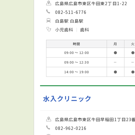
広島県広島市東区牛田東2丁目1-22
082-511-6776
白島駅 白島駅
小児歯科
歯科
時間
月
火
09:00 ～ 12:00
●
●
09:00 ～ 12:30
－
－
14:00 ～ 19:00
●
●
水入クリニック
広島県広島市東区牛田早稲田1丁目23番
082-962-0216