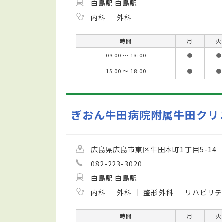
白島駅 白島駅
内科
外科
時間
月
火
09:00 ～ 13:00
●
●
15:00 ～ 18:00
●
●
ぎおん牛田病院附属牛田クリ
広島県広島市東区牛田本町1丁目5-14
082-223-3020
白島駅 白島駅
内科
外科
整形外科
リハビリテ
時間
月
火