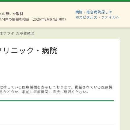
病院・総合病院探しは
6人の想いを取材
ホスピタルズ・ファイルへ
874件の情報を掲載（2026年8月07日現在）
性アフタ の検索結果
クリニック・病院
標榜している医療機関を表示しております。掲載されている医療機
るかどうか、事前に医療機関に直接ご確認ください。