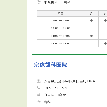
小児歯科
歯科
時間
月
火
09:00 ～ 12:00
●
●
09:00 ～ 16:00
－
－
14:00 ～ 17:00
●
－
14:00 ～ 18:00
－
●
宗像歯科医院
広島県広島市中区東白島町18-4
082-221-1578
白島駅 白島駅
歯科