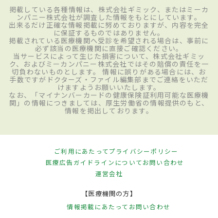
掲載している各種情報は、株式会社ギミック、またはミーカ
ンパニー株式会社が調査した情報をもとにしています。
出来るだけ正確な情報掲載に努めておりますが、内容を完全
に保証するものではありません。
掲載されている医療機関へ受診を希望される場合は、事前に
必ず該当の医療機関に直接ご確認ください。
当サービスによって生じた損害について、株式会社ギミッ
ク、およびミーカンパニー株式会社ではその賠償の責任を一
切負わないものとします。 情報に誤りがある場合には、お
手数ですがドクターズ・ファイル編集部までご連絡をいただ
けますようお願いいたします。
なお、「マイナンバーカードの健康保険証利用可能な医療機
関」の情報につきましては、厚生労働省の情報提供のもと、
情報を掲出しております。
ご利用にあたって
プライバシーポリシー
医療広告ガイドラインについて
お問い合わせ
運営会社
【医療機関の方】
情報掲載にあたって
お問い合わせ