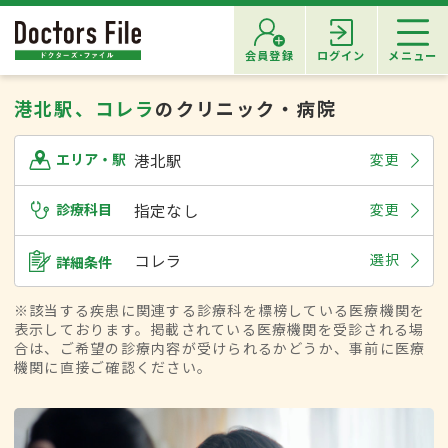
会員登録
ログイン
メニュー
港北駅、コレラ
のクリニック・病院
港北駅
変更
エリア・駅
診療科目
指定なし
変更
コレラ
選択
詳細条件
※該当する疾患に関連する診療科を標榜している医療機関を
表示しております。掲載されている医療機関を受診される場
合は、ご希望の診療内容が受けられるかどうか、事前に医療
機関に直接ご確認ください。