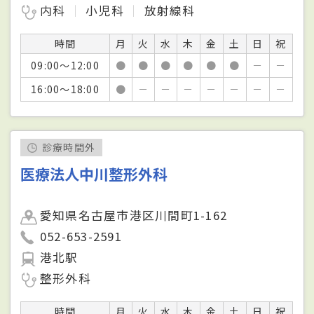
内科
小児科
放射線科
時間
月
火
水
木
金
土
日
祝
09:00～12:00
●
●
●
●
●
●
－
－
16:00～18:00
●
－
－
－
－
－
－
－
診療時間外
医療法人中川整形外科
愛知県名古屋市港区川間町1-162
052-653-2591
港北駅
整形外科
時間
月
火
水
木
金
土
日
祝