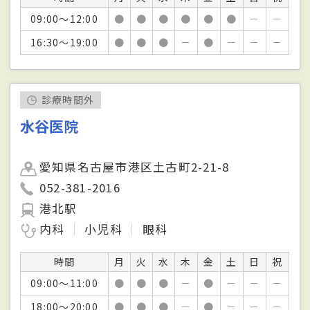
09:00～12:00
●
●
●
●
●
●
－
－
16:30～19:00
●
●
●
－
●
－
－
－
診療時間外
水谷医院
愛知県名古屋市港区土古町2-21-8
052-381-2016
港北駅
内科
小児科
眼科
時間
月
火
水
木
金
土
日
祝
09:00～11:00
●
●
●
－
●
－
－
－
18:00～20:00
●
●
●
－
●
－
－
－