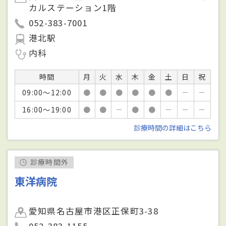
カルステーション1階
052-383-7001
港北駅
内科
時間
月
火
水
木
金
土
日
祝
09:00～12:00
●
●
●
●
●
●
－
－
16:00～19:00
●
●
－
●
●
－
－
－
診療時間の詳細はこちら
診療時間外
東洋病院
愛知県名古屋市港区正保町3-38
052-383-1155