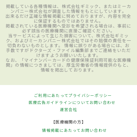
掲載している各種情報は、株式会社ギミック、またはミーカ
ンパニー株式会社が調査した情報をもとにしています。
出来るだけ正確な情報掲載に努めておりますが、内容を完全
に保証するものではありません。
掲載されている医療機関へ受診を希望される場合は、事前に
必ず該当の医療機関に直接ご確認ください。
当サービスによって生じた損害について、株式会社ギミッ
ク、およびミーカンパニー株式会社ではその賠償の責任を一
切負わないものとします。 情報に誤りがある場合には、お
手数ですがドクターズ・ファイル編集部までご連絡をいただ
けますようお願いいたします。
なお、「マイナンバーカードの健康保険証利用可能な医療機
関」の情報につきましては、厚生労働省の情報提供のもと、
情報を掲出しております。
ご利用にあたって
プライバシーポリシー
医療広告ガイドラインについて
お問い合わせ
運営会社
【医療機関の方】
情報掲載にあたって
お問い合わせ