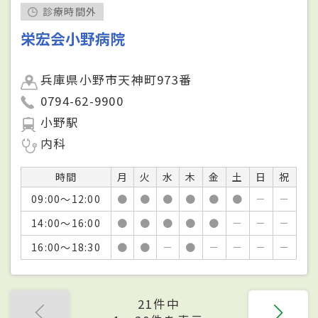
診療時間外
栄宏会小野病院
兵庫県小野市天神町973番
0794-62-9900
小野駅
内科
時間
月
火
水
木
金
土
日
祝
09:00～12:00
●
●
●
●
●
●
－
－
14:00～16:00
●
●
●
●
●
－
－
－
16:00～18:30
●
●
－
●
－
－
－
－
21件中