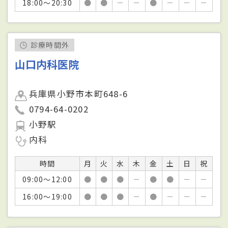
18:00～20:30
●
●
－
－
●
－
－
－
診療時間外
山口内科医院
兵庫県小野市本町648-6
0794-64-0202
小野駅
内科
時間
月
火
水
木
金
土
日
祝
09:00～12:00
●
●
●
－
●
●
－
－
16:00～19:00
●
●
●
－
●
－
－
－