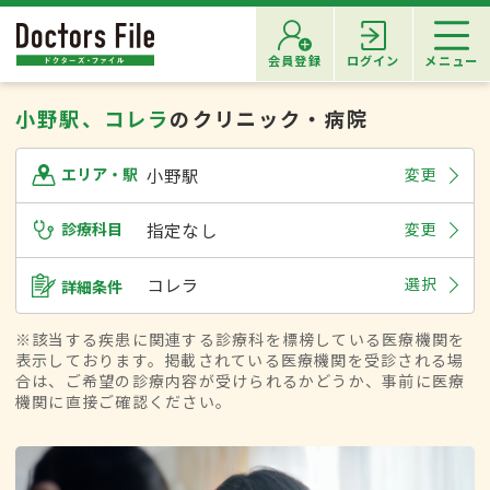
会員登録
ログイン
メニュー
小野駅、コレラ
のクリニック・病院
小野駅
変更
エリア・駅
診療科目
指定なし
変更
コレラ
選択
詳細条件
※該当する疾患に関連する診療科を標榜している医療機関を
表示しております。掲載されている医療機関を受診される場
合は、ご希望の診療内容が受けられるかどうか、事前に医療
機関に直接ご確認ください。