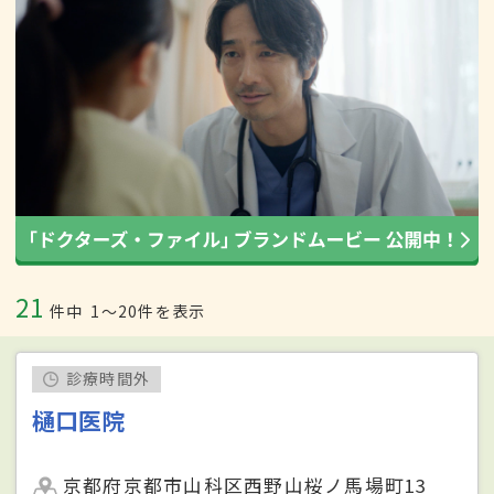
21
件中
1〜20件を表示
診療時間外
樋口医院
京都府京都市山科区西野山桜ノ馬場町13