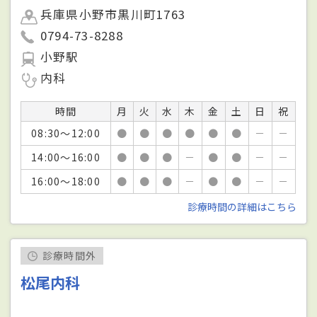
兵庫県小野市黒川町1763
0794-73-8288
小野駅
内科
時間
月
火
水
木
金
土
日
祝
08:30～12:00
●
●
●
●
●
●
－
－
14:00～16:00
●
●
●
－
●
●
－
－
16:00～18:00
●
●
●
－
●
●
－
－
診療時間の詳細はこちら
診療時間外
松尾内科