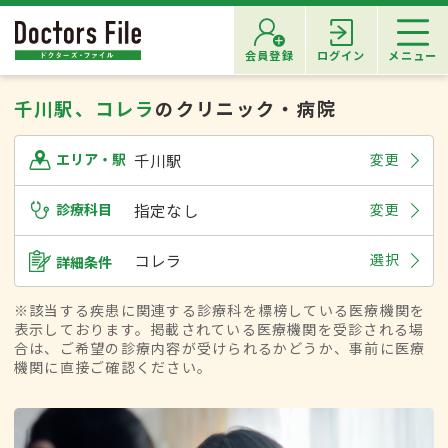
会員登録
ログイン
メニュー
千川駅、コレラ
のクリニック・病院
千川駅
変更
エリア・駅
診療科目
指定なし
変更
コレラ
選択
詳細条件
※該当する疾患に関連する診療科を標榜している医療機関を
表示しております。掲載されている医療機関を受診される場
合は、ご希望の診療内容が受けられるかどうか、事前に医療
機関に直接ご確認ください。