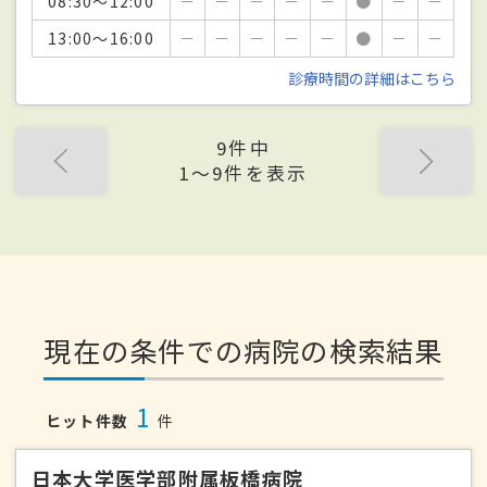
08:30～12:00
－
－
－
－
－
●
－
－
13:00～16:00
－
－
－
－
－
●
－
－
診療時間の詳細はこちら
9件中
1〜9件を表示
現在の条件での病院の検索結果
1
ヒット件数
件
日本大学医学部附属板橋病院