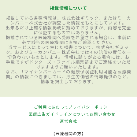
掲載情報について
掲載している各種情報は、株式会社ギミック、またはミーカ
ンパニー株式会社が調査した情報をもとにしています。
出来るだけ正確な情報掲載に努めておりますが、内容を完全
に保証するものではありません。
掲載されている医療機関へ受診を希望される場合は、事前に
必ず該当の医療機関に直接ご確認ください。
当サービスによって生じた損害について、株式会社ギミッ
ク、およびミーカンパニー株式会社ではその賠償の責任を一
切負わないものとします。 情報に誤りがある場合には、お
手数ですがドクターズ・ファイル編集部までご連絡をいただ
けますようお願いいたします。
なお、「マイナンバーカードの健康保険証利用可能な医療機
関」の情報につきましては、厚生労働省の情報提供のもと、
情報を掲出しております。
ご利用にあたって
プライバシーポリシー
医療広告ガイドラインについて
お問い合わせ
運営会社
【医療機関の方】