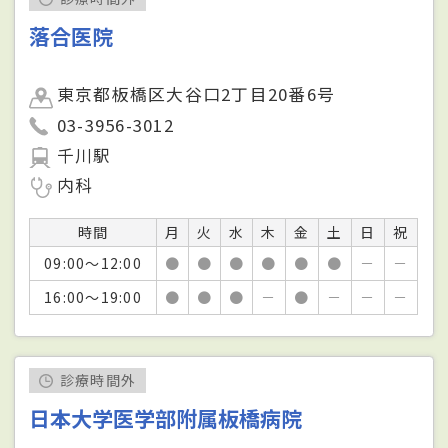
落合医院
東京都板橋区大谷口2丁目20番6号
03-3956-3012
千川駅
内科
時間
月
火
水
木
金
土
日
祝
09:00～12:00
●
●
●
●
●
●
－
－
16:00～19:00
●
●
●
－
●
－
－
－
診療時間外
日本大学医学部附属板橋病院