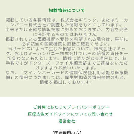
掲載情報について
掲載している各種情報は、株式会社ギミック、またはミーカ
ンパニー株式会社が調査した情報をもとにしています。
出来るだけ正確な情報掲載に努めておりますが、内容を完全
に保証するものではありません。
掲載されている医療機関へ受診を希望される場合は、事前に
必ず該当の医療機関に直接ご確認ください。
当サービスによって生じた損害について、株式会社ギミッ
ク、およびミーカンパニー株式会社ではその賠償の責任を一
切負わないものとします。 情報に誤りがある場合には、お
手数ですがドクターズ・ファイル編集部までご連絡をいただ
けますようお願いいたします。
なお、「マイナンバーカードの健康保険証利用可能な医療機
関」の情報につきましては、厚生労働省の情報提供のもと、
情報を掲出しております。
ご利用にあたって
プライバシーポリシー
医療広告ガイドラインについて
お問い合わせ
運営会社
【医療機関の方】