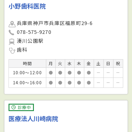
小野歯科医院
兵庫県神戸市兵庫区福原町29-6
078-575-9270
湊川公園駅
歯科
時間
月
火
水
木
金
土
日
祝
10:00～12:00
●
●
●
●
●
－
－
－
14:00～16:00
●
●
●
●
●
－
－
－
診療中
医療法人川崎病院