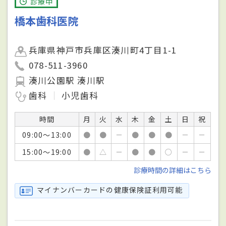
診療中
橋本歯科医院
兵庫県神戸市兵庫区湊川町4丁目1-1
078-511-3960
湊川公園駅 湊川駅
歯科
小児歯科
時間
月
火
水
木
金
土
日
祝
09:00～13:00
●
●
－
●
●
●
－
－
15:00～19:00
●
△
－
●
●
○
－
－
診療時間の詳細はこちら
マイナンバーカードの健康保険証利用可能