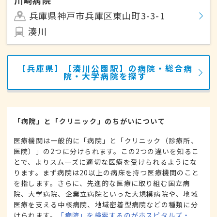
川崎病院
兵庫県神戸市兵庫区東山町3-3-1
湊川
【兵庫県】【湊川公園駅】の病院・総合病
院・大学病院を探す
「病院」と「クリニック」のちがいについて
医療機関は一般的に「病院」と「クリニック（診療所、
医院）」の2つに分けられます。この2つの違いを知るこ
とで、よりスムーズに適切な医療を受けられるようにな
ります。まず病院は20以上の病床を持つ医療機関のこと
を指します。さらに、先進的な医療に取り組む国立病
院、大学病院、企業立病院といった大規模病院や、地域
医療を支える中核病院、地域密着型病院などの種類に分
けられます。
「病院」を検索するのがホスピタルズ・