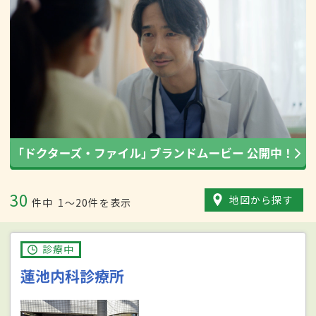
30
地図から探す
件中
1〜20件を表示
診療中
蓮池内科診療所