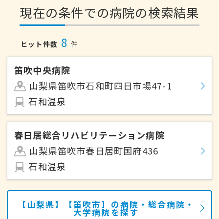
現在の条件での病院の検索結果
8
ヒット件数
件
笛吹中央病院
山梨県笛吹市石和町四日市場47-1
石和温泉
春日居総合リハビリテーション病院
山梨県笛吹市春日居町国府436
石和温泉
【山梨県】【笛吹市】の病院・総合病院・
大学病院を探す