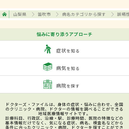
山梨県
笛吹市
病名カテゴリから探す
誤嚥
悩みに寄り添うアプローチ
症状
を知る
病気
を知る
病院
を探す
ドクターズ・ファイルは、身体の症状・悩みに合わせ、全国
のクリニック・病院、ドクターの情報を調べることができる
地域医療情報サイトです。
診療科目、行政区、沿線・駅、診療時間、医院の特徴などの
基本情報だけでなく、気になる症状、病名、検査名などから
条件に合ったクリニック・病院、ドクターを探すことができ