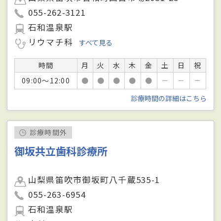
055-262-3121
石和温泉駅
リウマチ科
すべて見る
時間
月
火
水
木
金
土
日
祝
09:00～12:00
●
●
●
●
●
－
－
－
診療時間の詳細はこちら
診療時間外
御坂共立歯科診療所
山梨県笛吹市御坂町八千蔵535-1
055-263-6954
石和温泉駅