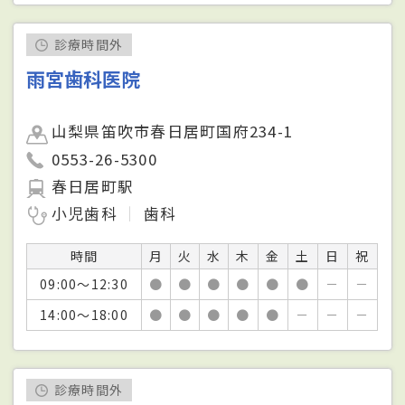
診療時間外
雨宮歯科医院
山梨県笛吹市春日居町国府234-1
0553-26-5300
春日居町駅
小児歯科
歯科
時間
月
火
水
木
金
土
日
祝
09:00～12:30
●
●
●
●
●
●
－
－
14:00～18:00
●
●
●
●
●
－
－
－
診療時間外