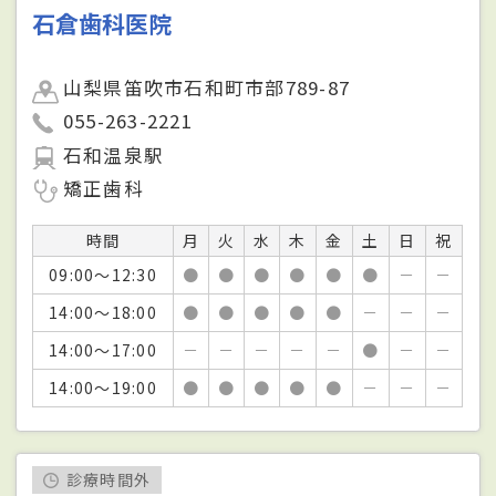
石倉歯科医院
山梨県笛吹市石和町市部789-87
055-263-2221
石和温泉駅
矯正歯科
時間
月
火
水
木
金
土
日
祝
09:00～12:30
●
●
●
●
●
●
－
－
14:00～18:00
●
●
●
●
●
－
－
－
14:00～17:00
－
－
－
－
－
●
－
－
14:00～19:00
●
●
●
●
●
－
－
－
診療時間外