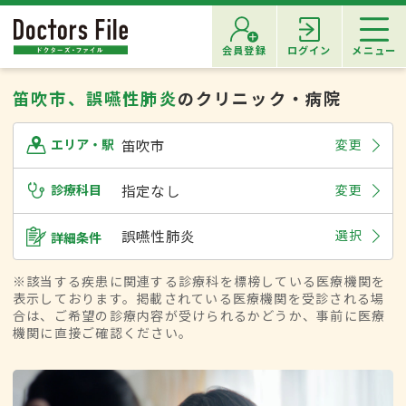
会員登録
ログイン
メニュー
笛吹市、誤嚥性肺炎
のクリニック・病院
笛吹市
変更
エリア・駅
診療科目
指定なし
変更
誤嚥性肺炎
選択
詳細条件
※該当する疾患に関連する診療科を標榜している医療機関を
表示しております。掲載されている医療機関を受診される場
合は、ご希望の診療内容が受けられるかどうか、事前に医療
機関に直接ご確認ください。