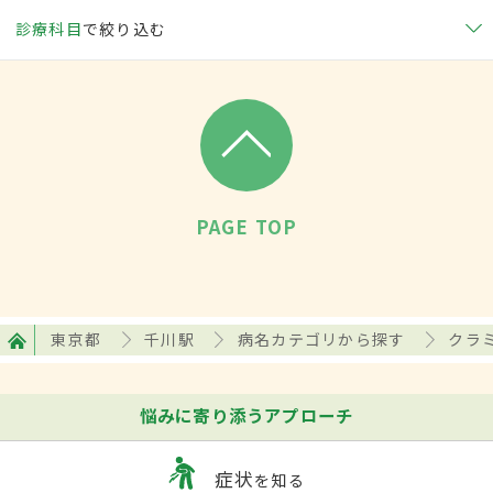
診療科目
で絞り込む
PAGE TOP
東京都
千川駅
病名カテゴリから探す
クラ
悩みに寄り添うアプローチ
症状
を知る