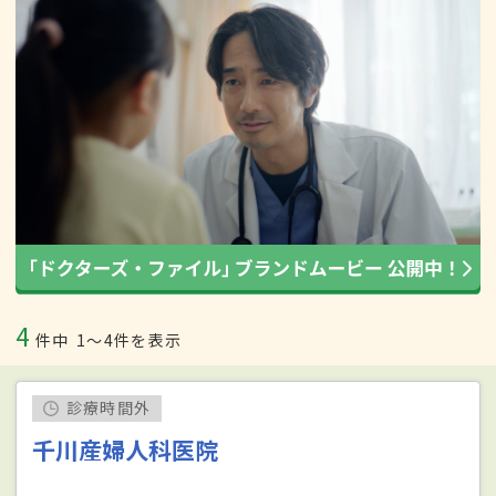
4
件中
1〜4件を表示
診療時間外
千川産婦人科医院