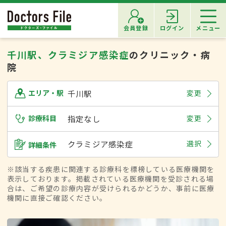
会員登録
ログイン
メニュー
千川駅、クラミジア感染症
のクリニック・病
院
千川駅
変更
エリア・駅
診療科目
指定なし
変更
クラミジア感染症
選択
詳細条件
※該当する疾患に関連する診療科を標榜している医療機関を
表示しております。掲載されている医療機関を受診される場
合は、ご希望の診療内容が受けられるかどうか、事前に医療
機関に直接ご確認ください。