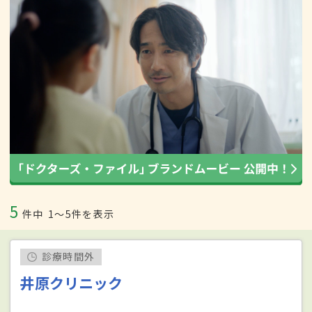
5
件中
1〜5件を表示
診療時間外
井原クリニック