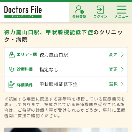
会員登録
ログイン
メニュー
徳力嵐山口駅、甲状腺機能低下症
のクリニッ
ク・病院
徳力嵐山口駅
変更
エリア・駅
診療科目
指定なし
変更
甲状腺機能低下症
選択
詳細条件
※該当する疾患に関連する診療科を標榜している医療機関を
表示しております。掲載されている医療機関を受診される場
合は、ご希望の診療内容が受けられるかどうか、事前に医療
機関に直接ご確認ください。