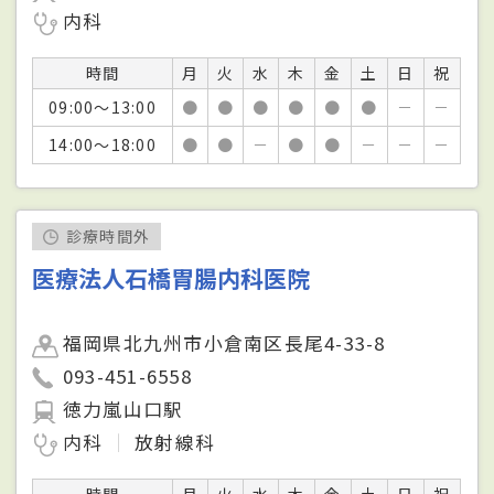
内科
時間
月
火
水
木
金
土
日
祝
09:00～13:00
●
●
●
●
●
●
－
－
14:00～18:00
●
●
－
●
●
－
－
－
診療時間外
医療法人石橋胃腸内科医院
福岡県北九州市小倉南区長尾4-33-8
093-451-6558
徳力嵐山口駅
内科
放射線科
時間
月
火
水
木
金
土
日
祝