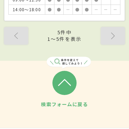
14:00～18:00
●
●
－
●
●
－
－
－
5件中
1〜5件を表示
検索フォームに戻る