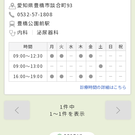
愛知県豊橋市談合町93
0532-57-1808
豊橋公園前駅
内科
泌尿器科
時間
月
火
水
木
金
土
日
祝
09:00～12:30
●
●
－
●
●
－
－
－
09:00～13:00
－
－
－
－
－
●
－
－
16:00～19:00
●
●
－
●
●
－
－
－
診療時間の詳細はこちら
1件中
1〜1件を表示