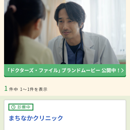
1
件中
1〜1件を表示
診療中
まちなかクリニック