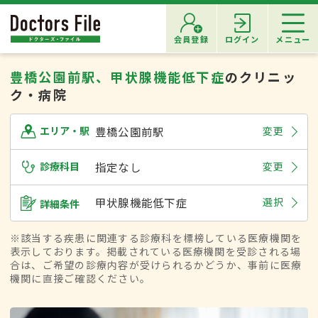
会員登録
ログイン
メニュー
豊橋公園前駅、甲状腺機能低下症
のクリニッ
ク・病院
豊橋公園前駅
変更
エリア・駅
診療科目
指定なし
変更
甲状腺機能低下症
選択
詳細条件
※該当する疾患に関連する診療科を標榜している医療機関を
表示しております。掲載されている医療機関を受診される場
合は、ご希望の診療内容が受けられるかどうか、事前に医療
機関に直接ご確認ください。