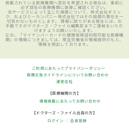
掲載されている医療機関へ受診を希望される場合は、事前に
必ず該当の医療機関に直接ご確認ください。
当サービスによって生じた損害について、株式会社ギミッ
ク、およびミーカンパニー株式会社ではその賠償の責任を一
切負わないものとします。 情報に誤りがある場合には、お
手数ですがドクターズ・ファイル編集部までご連絡をいただ
けますようお願いいたします。
なお、「マイナンバーカードの健康保険証利用可能な医療機
関」の情報につきましては、厚生労働省の情報提供のもと、
情報を掲出しております。
ご利用にあたって
プライバシーポリシー
医療広告ガイドラインについて
お問い合わせ
運営会社
【医療機関の方】
情報掲載にあたって
お問い合わせ
【ドクターズ・ファイル会員の方】
ログイン
会員登録