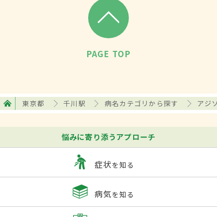
PAGE TOP
東京都
千川駅
病名カテゴリから探す
アジ
悩みに寄り添うアプローチ
症状
を知る
病気
を知る