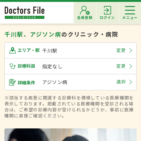
会員登録
ログイン
メニュー
千川駅、アジソン病
のクリニック・病院
千川駅
変更
エリア・駅
診療科目
指定なし
変更
アジソン病
選択
詳細条件
※該当する疾患に関連する診療科を標榜している医療機関を
表示しております。掲載されている医療機関を受診される場
合は、ご希望の診療内容が受けられるかどうか、事前に医療
機関に直接ご確認ください。