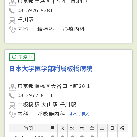
東京都豊島区千早4丁目34-7
03-5926-9281
千川駅
内科
精神科
心療内科
診療中
日本大学医学部附属板橋病院
東京都板橋区大谷口上町30-1
03-3972-8111
中板橋駅 大山駅 千川駅
内科
呼吸器内科
すべて見る
時間
月
火
水
木
金
土
日
祝