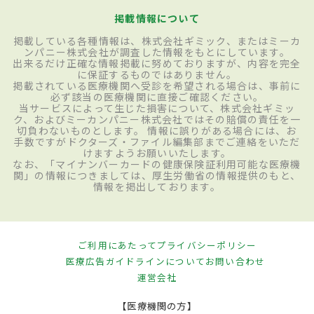
掲載情報について
掲載している各種情報は、株式会社ギミック、またはミーカ
ンパニー株式会社が調査した情報をもとにしています。
出来るだけ正確な情報掲載に努めておりますが、内容を完全
に保証するものではありません。
掲載されている医療機関へ受診を希望される場合は、事前に
必ず該当の医療機関に直接ご確認ください。
当サービスによって生じた損害について、株式会社ギミッ
ク、およびミーカンパニー株式会社ではその賠償の責任を一
切負わないものとします。 情報に誤りがある場合には、お
手数ですがドクターズ・ファイル編集部までご連絡をいただ
けますようお願いいたします。
なお、「マイナンバーカードの健康保険証利用可能な医療機
関」の情報につきましては、厚生労働省の情報提供のもと、
情報を掲出しております。
ご利用にあたって
プライバシーポリシー
医療広告ガイドラインについて
お問い合わせ
運営会社
【医療機関の方】