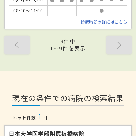
08:30～13:00
●
●
●
●
●
－
－
－
08:30～11:00
－
－
－
－
－
●
－
－
診療時間の詳細はこちら
9件中
1〜9件を表示
現在の条件での病院の検索結果
1
ヒット件数
件
日本大学医学部附属板橋病院