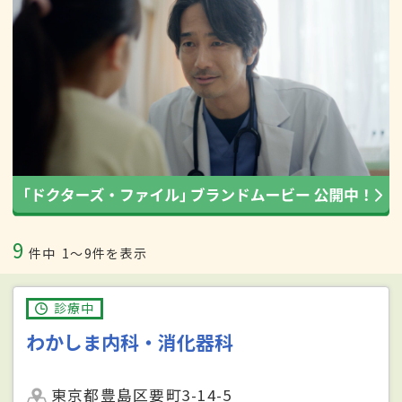
9
件中
1〜9件を表示
診療中
わかしま内科・消化器科
東京都豊島区要町3-14-5