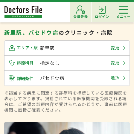
会員登録
ログイン
メニュー
新里駅、バセドウ病
のクリニック・病院
新里駅
変更
エリア・駅
診療科目
指定なし
変更
バセドウ病
選択
詳細条件
※該当する疾患に関連する診療科を標榜している医療機関を
表示しております。掲載されている医療機関を受診される場
合は、ご希望の診療内容が受けられるかどうか、事前に医療
機関に直接ご確認ください。