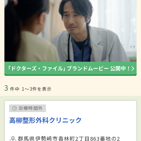
3
件中
1〜3件を表示
診療時間外
高柳整形外科クリニック
群馬県伊勢崎市香林町2丁目863番地の2