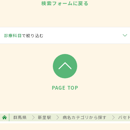
検索フォームに戻る
診療科目
で絞り込む
PAGE TOP
群馬県
新里駅
病名カテゴリから探す
バセ