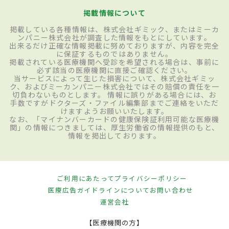
掲載情報について
掲載している各種情報は、株式会社ギミック、またはミーカ
ンパニー株式会社が調査した情報をもとにしています。
出来るだけ正確な情報掲載に努めておりますが、内容を完全
に保証するものではありません。
掲載されている医療機関へ受診を希望される場合は、事前に
必ず該当の医療機関に直接ご確認ください。
当サービスによって生じた損害について、株式会社ギミッ
ク、およびミーカンパニー株式会社ではその賠償の責任を一
切負わないものとします。 情報に誤りがある場合には、お
手数ですがドクターズ・ファイル編集部までご連絡をいただ
けますようお願いいたします。
なお、「マイナンバーカードの健康保険証利用可能な医療機
関」の情報につきましては、厚生労働省の情報提供のもと、
情報を掲出しております。
ご利用にあたって
プライバシーポリシー
医療広告ガイドラインについて
お問い合わせ
運営会社
【医療機関の方】