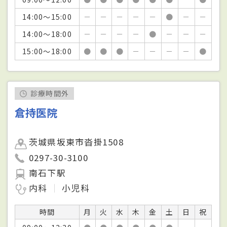
14:00～15:00
－
－
－
－
－
●
－
－
14:00～18:00
－
－
－
－
●
－
－
－
15:00～18:00
●
●
●
－
－
－
－
●
診療時間外
倉持医院
茨城県坂東市沓掛1508
0297-30-3100
南石下駅
内科
小児科
時間
月
火
水
木
金
土
日
祝