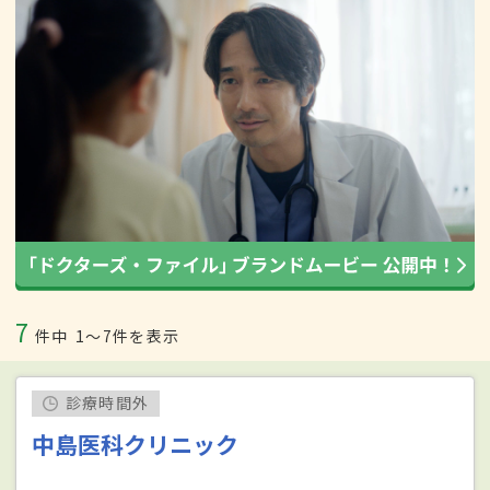
7
件中
1〜7件を表示
診療時間外
中島医科クリニック