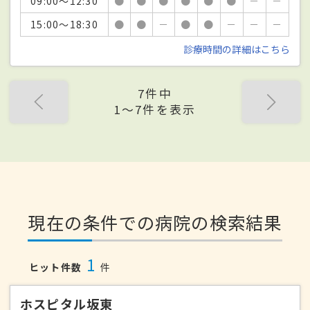
09:00～12:30
●
●
●
●
●
●
－
－
15:00～18:30
●
●
－
●
●
－
－
－
診療時間の詳細はこちら
7件中
1〜7件を表示
現在の条件での病院の検索結果
1
ヒット件数
件
ホスピタル坂東