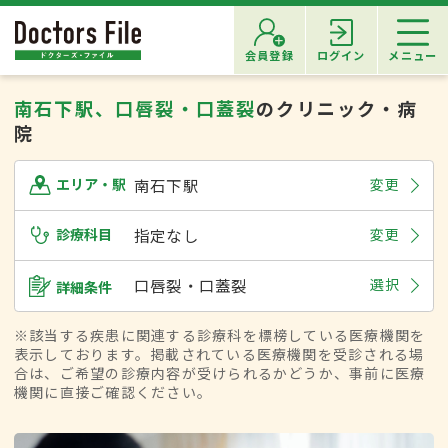
会員登録
ログイン
メニュー
南石下駅、口唇裂・口蓋裂
のクリニック・病
院
南石下駅
変更
エリア・駅
診療科目
指定なし
変更
口唇裂・口蓋裂
選択
詳細条件
※該当する疾患に関連する診療科を標榜している医療機関を
表示しております。掲載されている医療機関を受診される場
合は、ご希望の診療内容が受けられるかどうか、事前に医療
機関に直接ご確認ください。