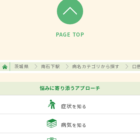
PAGE TOP
茨城県
南石下駅
病名カテゴリから探す
口
悩みに寄り添うアプローチ
症状
を知る
病気
を知る