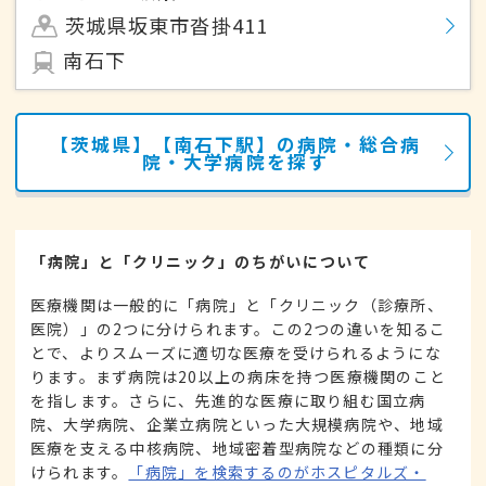
茨城県坂東市沓掛411
南石下
【茨城県】【南石下駅】の病院・総合病
院・大学病院を探す
「病院」と「クリニック」のちがいについて
医療機関は一般的に「病院」と「クリニック（診療所、
医院）」の2つに分けられます。この2つの違いを知るこ
とで、よりスムーズに適切な医療を受けられるようにな
ります。まず病院は20以上の病床を持つ医療機関のこと
を指します。さらに、先進的な医療に取り組む国立病
院、大学病院、企業立病院といった大規模病院や、地域
医療を支える中核病院、地域密着型病院などの種類に分
けられます。
「病院」を検索するのがホスピタルズ・