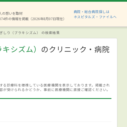
病院・総合病院探しは
6人の想いを取材
ホスピタルズ・ファイルへ
874件の情報を掲載（2026年8月07日現在）
ぎしり（ブラキシズム） の検索結果
ラキシズム）
のクリニック・病院
する診療科を標榜している医療機関を表示しております。掲載され
容が受けられるかどうか、事前に医療機関に直接ご確認ください。