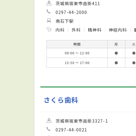
茨城県坂東市沓掛411
0297-44-2000
南石下駅
内科
外科
精神科
神経内科
時間
月
火
09:00 ～ 12:00
●
●
13:30 ～ 17:00
●
●
さくら歯科
茨城県坂東市沓掛3327-1
0297-44-0021