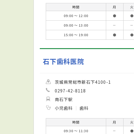
時間
月
火
09:00 ～ 12:00
●
●
09:00 ～ 13:00
－
－
15:00 ～ 19:00
●
●
石下歯科医院
茨城県常総市新石下4100-1
0297-42-8118
南石下駅
小児歯科
歯科
時間
月
火
09:30 ～ 11:30
－
●