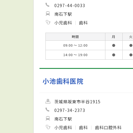
0297-44-0033
南石下駅
小児歯科
歯科
時間
月
火
09:00 ～ 12:00
●
●
14:00 ～ 19:00
●
●
小池歯科医院
茨城県坂東市半谷1915
0297-34-2373
南石下駅
小児歯科
歯科
歯科口腔外科