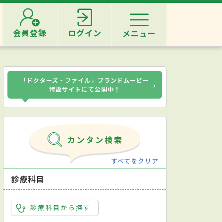
会員登録
ログイン
メニュー
「ドクターズ・ファイル」ブランドムービー
›
特設サイトにて公開中！
すべてをクリア
診療科目
診療科目から探す