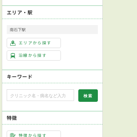
エリア・駅
南石下駅
容外科
皮膚科
眼科
リハビリテーション科
歯科口腔外科
エリアから探す
沿線から探す
キーワード
特徴
特徴から探す