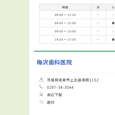
時間
月
火
09:00 ～ 11:30
－
－
09:00 ～ 12:00
－
●
09:00 ～ 15:00
－
－
14:30 ～ 17:30
－
●
梅沢歯科医院
茨城県坂東市上出島南原1152
0297-34-3544
南石下駅
歯科