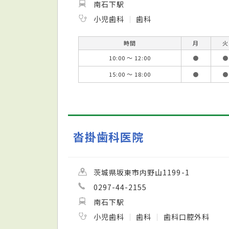
南石下駅
小児歯科
歯科
時間
月
火
10:00 ～ 12:00
●
●
15:00 ～ 18:00
●
●
沓掛歯科医院
茨城県坂東市内野山1199-1
0297-44-2155
南石下駅
小児歯科
歯科
歯科口腔外科