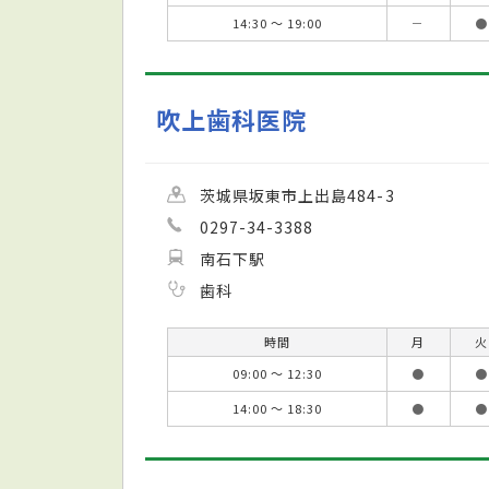
14:30 ～ 19:00
－
●
吹上歯科医院
茨城県坂東市上出島484-3
0297-34-3388
南石下駅
歯科
時間
月
火
09:00 ～ 12:30
●
●
14:00 ～ 18:30
●
●