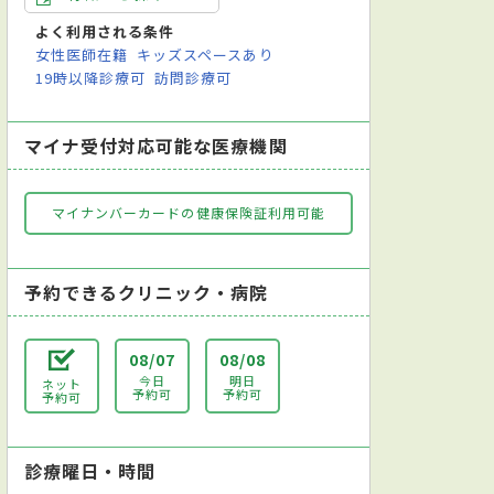
よく利用される条件
女性医師在籍
キッズスペースあり
19時以降診療可
訪問診療可
マイナ受付対応可能な医療機関
マイナンバーカードの健康保険証利用可能
予約できるクリニック・病院
08/07
08/08
今日
明日
ネット
予約可
予約可
予約可
診療曜日・時間