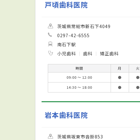
戸頃歯科医院
茨城県常総市新石下4049
0297-42-6555
南石下駅
小児歯科
歯科
矯正歯科
時間
月
火
09:00 ～ 12:00
●
●
14:30 ～ 18:00
●
●
岩本歯科医院
茨城県坂東市沓掛853