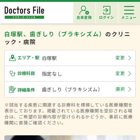
会員登録
ログイン
メニュー
白塚駅、歯ぎしり（ブラキシズム）
のクリニ
ック・病院
白塚駅
変更
エリア・駅
診療科目
指定なし
変更
歯ぎしり（ブラキシズム）
選択
詳細条件
※該当する疾患に関連する診療科を標榜している医療機関を
表示しております。掲載されている医療機関を受診される場
合は、ご希望の診療内容が受けられるかどうか、事前に医療
機関に直接ご確認ください。