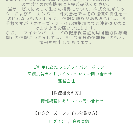
必ず該当の医療機関に直接ご確認ください。
当サービスによって生じた損害について、株式会社ギミッ
ク、およびミーカンパニー株式会社ではその賠償の責任を一
切負わないものとします。 情報に誤りがある場合には、お
手数ですがドクターズ・ファイル編集部までご連絡をいただ
けますようお願いいたします。
なお、「マイナンバーカードの健康保険証利用可能な医療機
関」の情報につきましては、厚生労働省の情報提供のもと、
情報を掲出しております。
ご利用にあたって
プライバシーポリシー
医療広告ガイドラインについて
お問い合わせ
運営会社
【医療機関の方】
情報掲載にあたって
お問い合わせ
【ドクターズ・ファイル会員の方】
ログイン
会員登録