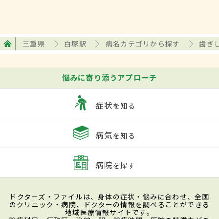
三重県
白塚駅
病名カテゴリから探す
歯ぎ
悩みに寄り添うアプローチ
症状
を知る
病気
を知る
病院
を探す
ドクターズ・ファイルは、身体の症状・悩みに合わせ、全国
のクリニック・病院、ドクターの情報を調べることができる
地域医療情報サイトです。