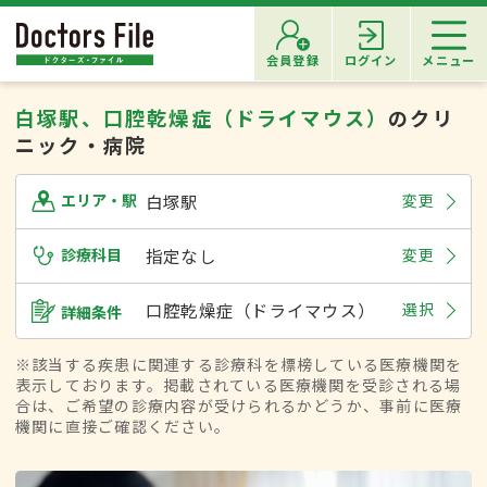
会員登録
ログイン
メニュー
白塚駅、口腔乾燥症（ドライマウス）
のクリ
ニック・病院
白塚駅
変更
エリア・駅
診療科目
指定なし
変更
口腔乾燥症（ドライマウス）
選択
詳細条件
※該当する疾患に関連する診療科を標榜している医療機関を
表示しております。掲載されている医療機関を受診される場
合は、ご希望の診療内容が受けられるかどうか、事前に医療
機関に直接ご確認ください。