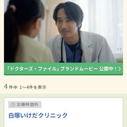
4
件中
1〜4件を表示
診療時間外
白塚いけだクリニック