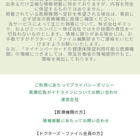
出来るだけ正確な情報掲載に努めておりますが、内容を完全
に保証するものではありません。
掲載されている医療機関へ受診を希望される場合は、事前に
必ず該当の医療機関に直接ご確認ください。
当サービスによって生じた損害について、株式会社ギミッ
ク、およびミーカンパニー株式会社ではその賠償の責任を一
切負わないものとします。 情報に誤りがある場合には、お
手数ですがドクターズ・ファイル編集部までご連絡をいただ
けますようお願いいたします。
なお、「マイナンバーカードの健康保険証利用可能な医療機
関」の情報につきましては、厚生労働省の情報提供のもと、
情報を掲出しております。
ご利用にあたって
プライバシーポリシー
医療広告ガイドラインについて
お問い合わせ
運営会社
【医療機関の方】
情報掲載にあたって
お問い合わせ
【ドクターズ・ファイル会員の方】