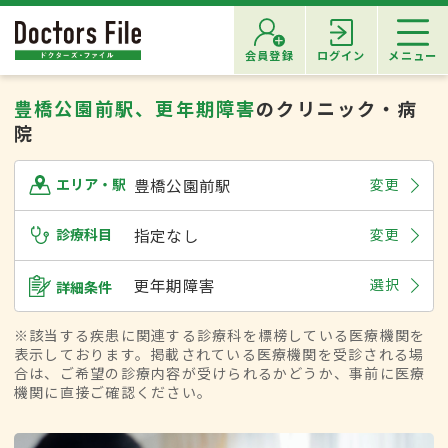
会員登録
ログイン
メニュー
豊橋公園前駅、更年期障害
のクリニック・病
院
豊橋公園前駅
変更
エリア・駅
診療科目
指定なし
変更
更年期障害
選択
詳細条件
※該当する疾患に関連する診療科を標榜している医療機関を
表示しております。掲載されている医療機関を受診される場
合は、ご希望の診療内容が受けられるかどうか、事前に医療
機関に直接ご確認ください。