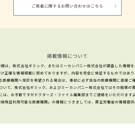
ご掲載に関するお問い合わせはこちら
掲載情報について
情報は、株式会社ギミック、またはミーカンパニー株式会社が調査した情報を
だけ正確な情報掲載に努めておりますが、内容を完全に保証するものではあり
る医療機関へ受診を希望される場合は、事前に必ず該当の医療機関に直接ご
ついて、株式会社ギミック、およびミーカンパニー株式会社ではその賠償の
には、お手数ですがドクターズ・ファイル編集部までご連絡をいただけます
康保険証利用可能な医療機関」の情報につきましては、厚生労働省の情報提供