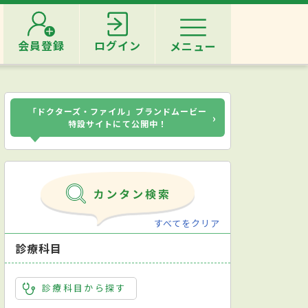
会員登録
ログイン
メニュー
「ドクターズ・ファイル」ブランドムービー
›
特設サイトにて公開中！
すべてをクリア
診療科目
診療科目から探す