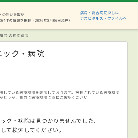
病院・総合病院探しは
8人の想いを取材
ホスピタルズ・ファイルへ
864件の情報を掲載（2026年8月06日現在）
障害 の検索結果
ニック・病院
榜している医療機関を表示しております。掲載されている医療機関
かどうか、事前に医療機関に直接ご確認ください。
ニック・病院は見つかりませんでした。
更して検索してください。