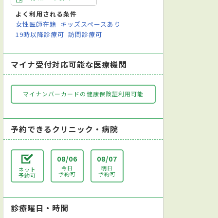
よく利用される条件
女性医師在籍
キッズスペースあり
19時以降診療可
訪問診療可
マイナ受付対応可能な医療機関
マイナンバーカードの健康保険証利用可能
予約できるクリニック・病院
08/06
08/07
今日
明日
ネット
予約可
予約可
予約可
診療曜日・時間