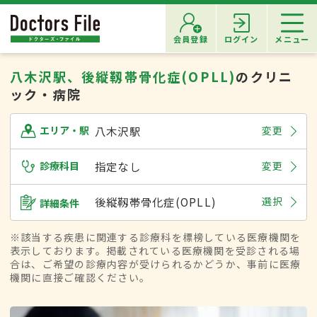
会員登録
ログイン
メニュー
八木沢駅、後縦靱帯骨化症(OPLL)
のクリニ
ック・病院
八木沢駅
変更
エリア・駅
診療科目
指定なし
変更
後縦靱帯骨化症(OPLL)
選択
詳細条件
※該当する疾患に関連する診療科を標榜している医療機関を
表示しております。掲載されている医療機関を受診される場
合は、ご希望の診療内容が受けられるかどうか、事前に医療
機関に直接ご確認ください。