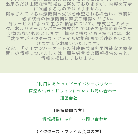
出来るだけ正確な情報掲載に努めておりますが、内容を完全
に保証するものではありません。
掲載されている医療機関へ受診を希望される場合は、事前に
必ず該当の医療機関に直接ご確認ください。
当サービスによって生じた損害について、株式会社ギミッ
ク、およびミーカンパニー株式会社ではその賠償の責任を一
切負わないものとします。 情報に誤りがある場合には、お
手数ですがドクターズ・ファイル編集部までご連絡をいただ
けますようお願いいたします。
なお、「マイナンバーカードの健康保険証利用可能な医療機
関」の情報につきましては、厚生労働省の情報提供のもと、
情報を掲出しております。
ご利用にあたって
プライバシーポリシー
医療広告ガイドラインについて
お問い合わせ
運営会社
【医療機関の方】
情報掲載にあたって
お問い合わせ
【ドクターズ・ファイル会員の方】