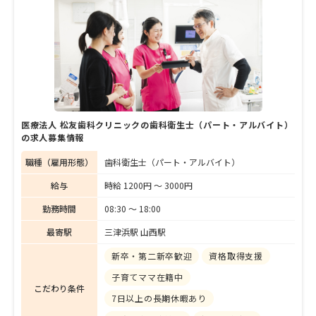
医療法人 松友歯科クリニックの歯科衛生士（パート・アルバイト）
の求人募集情報
職種（雇用形態）
歯科衛生士（パート・アルバイト）
給与
時給 1200円 〜 3000円
勤務時間
08:30 〜 18:00
最寄駅
三津浜駅 山西駅
新卒・第二新卒歓迎
資格取得支援
子育てママ在籍中
こだわり条件
7日以上の長期休暇あり