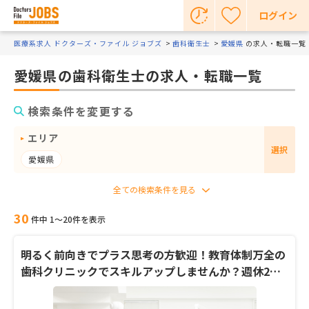
ログイン
医療系求人 ドクターズ・ファイル ジョブズ
歯科衛生士
愛媛県
の求人・転職一覧
愛媛県の歯科衛生士の求人・転職一覧
検索条件を変更する
エリア
選択
愛媛県
30
件中 1〜20件を表示
明るく前向きでプラス思考の方歓迎！教育体制万全の
歯科クリニックでスキルアップしませんか？週休2日
制・18時終業