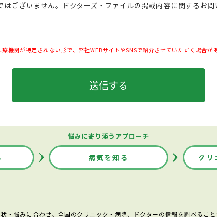
ムではございません。ドクターズ・ファイルの掲載内容に関するお
医療機関が特定されない形で、弊社WEBサイトやSNSで紹介させていただく場合が
悩みに寄り添うアプローチ
る
病気を知る
クリ
症状・悩みに合わせ、全国のクリニック・病院、ドクターの情報を調べること