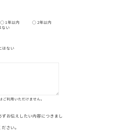
1年以内
2年以内
はない
とはない
はご利用いただけません。
必ずお伝えしたい内容につきまし
ください。