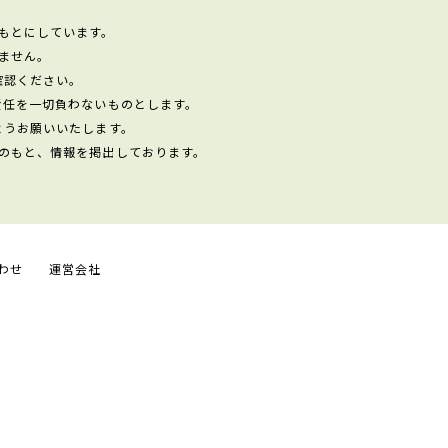
もとにしています。
ません。
確認ください。
責任を一切負わないものとします。
ようお願いいたします。
のもと、情報を掲出しております。
わせ
運営会社