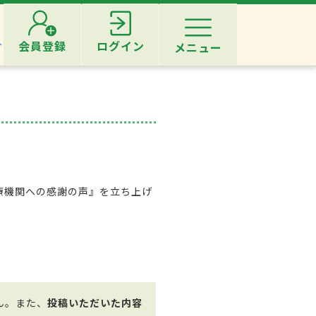
へ
会員登録
ログイン
メニュー
療機関への感謝の声』を立ち上げ
。
ん。また、
投稿いただいた内容