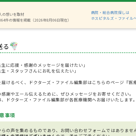
病院・総合病院探しは
8人の想いを取材
ホスピタルズ・ファイル
864件の情報を掲載（2026年8月06日現在）
送る
先生に応援・感謝のメッセージを届けたい」
先生・スタッフさんにお礼を伝えたい」
を届けるべく、ドクターズ・ファイル編集部はこちらのページ『医
の感謝やエール伝えるために、ぜひメッセージをお寄せください。
は、ドクターズ・ファイル編集部が各医療機関へお届けいたします
意事項
からの声を集めるものであり、お問い合わせフォームではありませ
者様への返信はございません
ので、予めご了承ください。