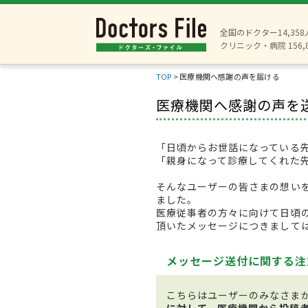
全国のドクター14,35
クリニック・病院 156,
TOP
>
医療機関へ感謝の声を届ける
医療機関へ感謝の声を
「日頃からお世話になっている
「親身になって診療してくれた
そんなユーザーの皆さまの想い
ました。
医療従事者の方々に向けて日頃
頂いたメッセージにつきまして
メッセージ送付に関する注
こちらはユーザーのみなさま
に対して、医療機関から投稿