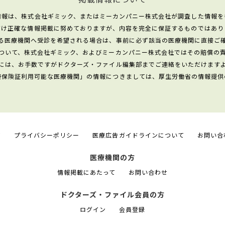
情報は、株式会社ギミック、またはミーカンパニー株式会社が調査した情報を
だけ正確な情報掲載に努めておりますが、内容を完全に保証するものではあり
る医療機関へ受診を希望される場合は、事前に必ず該当の医療機関に直接ご
ついて、株式会社ギミック、およびミーカンパニー株式会社ではその賠償の
には、お手数ですがドクターズ・ファイル編集部までご連絡をいただけます
康保険証利用可能な医療機関」の情報につきましては、厚生労働省の情報提供
て
プライバシーポリシー
医療広告ガイドラインについて
お問い合
医療機関の方
情報掲載にあたって
お問い合わせ
ドクターズ・ファイル会員の方
ログイン
会員登録