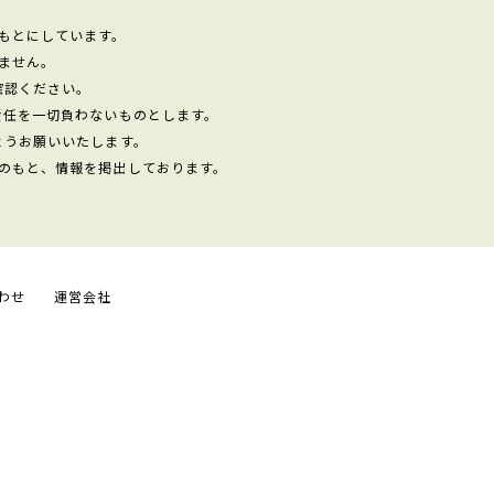
もとにしています。
ません。
確認ください。
責任を一切負わないものとします。
ようお願いいたします。
のもと、情報を掲出しております。
わせ
運営会社