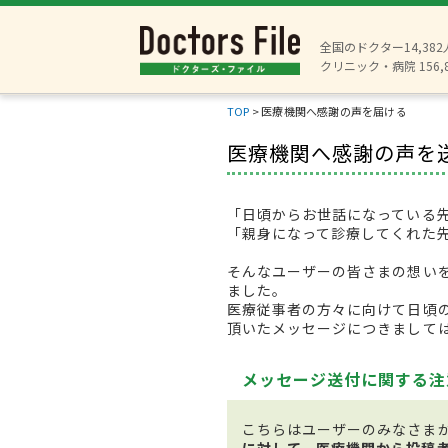
全国のドクター14,38
クリニック・病院 156,
TOP
>
医療機関へ感謝の声を届ける
医療機関へ感謝の声を
「日頃からお世話になっている
「親身になって診療してくれた
そんなユーザーの皆さまの想い
ました。
医療従事者の方々に向けて日頃
頂いたメッセージにつきまして
メッセージ送付に関する注
こちらはユーザーのみなさま
に対して、医療機関から投稿