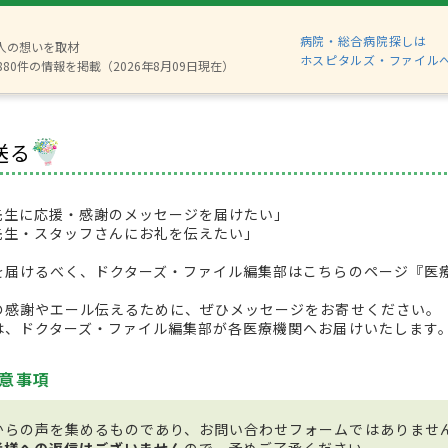
病院・総合病院探しは
2人の想いを取材
ホスピタルズ・ファイル
880件の情報を掲載（2026年8月09日現在）
送る
先生に応援・感謝のメッセージを届けたい」
先生・スタッフさんにお礼を伝えたい」
を届けるべく、ドクターズ・ファイル編集部はこちらのページ『医
の感謝やエール伝えるために、ぜひメッセージをお寄せください。
は、ドクターズ・ファイル編集部が各医療機関へお届けいたします
意事項
からの声を集めるものであり、お問い合わせフォームではありませ
者様への返信はございません
ので、予めご了承ください。