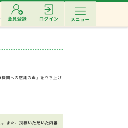
へ
会員登録
ログイン
メニュー
療機関への感謝の声』を立ち上げ
。
ん。また、
投稿いただいた内容