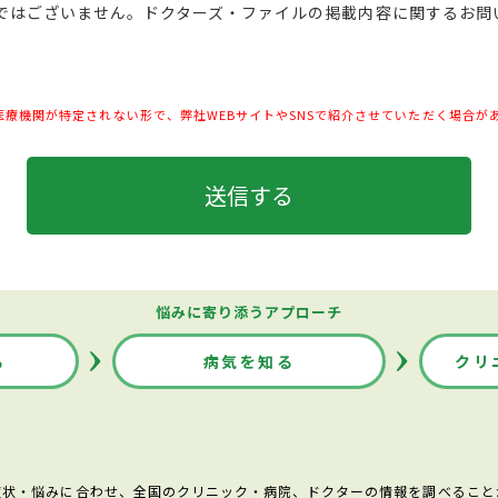
ムではございません。ドクターズ・ファイルの掲載内容に関するお
医療機関が特定されない形で、弊社WEBサイトやSNSで紹介させていただく場合が
悩みに寄り添うアプローチ
る
病気を知る
クリ
症状・悩みに合わせ、全国のクリニック・病院、ドクターの情報を調べること