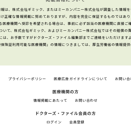
情報は、株式会社ギミック、またはミーカンパニー株式会社が調査した情報を
だけ正確な情報掲載に努めておりますが、内容を完全に保証するものではあり
る医療機関へ受診を希望される場合は、事前に必ず該当の医療機関に直接ご
ついて、株式会社ギミック、およびミーカンパニー株式会社ではその賠償の
には、お手数ですがドクターズ・ファイル編集部までご連絡をいただけます
康保険証利用可能な医療機関」の情報につきましては、厚生労働省の情報提供
て
プライバシーポリシー
医療広告ガイドラインについて
お問い合
医療機関の方
情報掲載にあたって
お問い合わせ
ドクターズ・ファイル会員の方
ログイン
会員登録