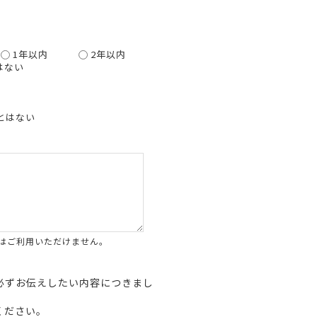
1年以内
2年以内
はない
とはない
はご利用いただけません。
必ずお伝えしたい内容につきまし
ください。