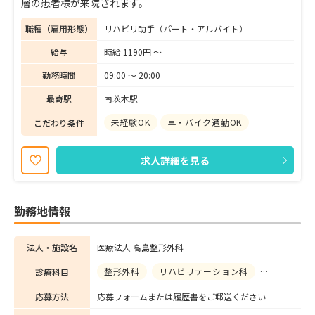
層の患者様が来院されます。
職種（雇用形態）
リハビリ助手（パート・アルバイト）
給与
時給 1190円 〜
勤務時間
09:00 〜 20:00
最寄駅
南茨木駅
未経験OK
車・バイク通勤OK
こだわり条件
求人詳細を見る
勤務地情報
法人・施設名
医療法人 高島整形外科
整形外科
リハビリテーション科
リウマチ科
診療科目
応募方法
応募フォームまたは履歴書をご郵送ください