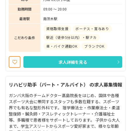
勤務時間
09:00 〜 20:00
最寄駅
南茨木駅
資格取得支援
ボーナス・賞与あり
駅近（徒歩5分以内）・駅ナカ
こだわり条件
車・バイク通勤OK
ブランクOK
求人詳細を見る
リハビリ助手（パート・アルバイト） の求人募集情報
ガンバ大阪のチームドクター髙島院長をはじめ、国体や各種
スポーツ大会に帯同するスタッフも多数在籍する、スポーツ
界でも有名な整形外科です。 理学療法士・作業療法士・柔道
整復師・鍼灸師・アスレティックトレーナー・介護福祉士
等、多職種で患者様をサポートしております。 子供から大人
まで、学生アスリートからスポーツ愛好家まで、様々な年齢