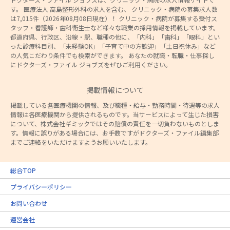
す。 医療法人 高島整形外科の求人を含む、 クリニック・病院の募集求人数
は7,015件（2026年08月08日現在）！ クリニック・病院が募集する受付ス
タッフ・看護師・歯科衛生士など様々な職業の採用情報を掲載しています。
都道府県、行政区、沿線・駅、職種の他に、「内科」「歯科」「眼科」とい
った診療科目別、「未経験OK」「子育て中の方歓迎」「土日祝休み」など
の人気こだわり条件でも検索ができます。 あなたの就職・転職・仕事探し
にドクターズ・ファイル ジョブズをぜひご利用ください。
掲載情報について
掲載している各医療機関の情報、及び職種・給与・勤務時間・待遇等の求人
情報は各医療機関から提供されるものです。当サービスによって生じた損害
について、株式会社ギミックではその賠償の責任を一切負わないものとしま
す。情報に誤りがある場合には、お手数ですがドクターズ・ファイル編集部
までご連絡をいただけますようお願いいたします。
総合TOP
プライバシーポリシー
お問い合わせ
運営会社