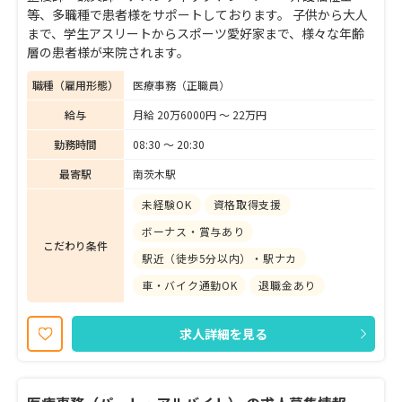
等、多職種で患者様をサポートしております。 子供から大人
まで、学生アスリートからスポーツ愛好家まで、様々な年齢
層の患者様が来院されます。
職種（雇用形態）
医療事務（正職員）
給与
月給 20万6000円 〜 22万円
勤務時間
08:30 〜 20:30
最寄駅
南茨木駅
未経験OK
資格取得支援
ボーナス・賞与あり
こだわり条件
駅近（徒歩5分以内）・駅ナカ
車・バイク通勤OK
退職金あり
求人詳細を見る