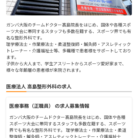
ガンバ大阪のチームドクター髙島院長をはじめ、国体や各種スポ
ーツ大会に帯同するスタッフも多数在籍する、スポーツ界でも有
名な整形外科です。
理学療法士・作業療法士・柔道整復師・鍼灸師・アスレティック
トレーナー・介護福祉士等、多職種で患者様をサポートしており
ます。
子供から大人まで、学生アスリートからスポーツ愛好家まで、
様々な年齢層の患者様が来院されます。
医療法人 高島整形外科の求人
医療事務（正職員） の求人募集情報
ガンバ大阪のチームドクター髙島院長をはじめ、国体や各種
スポーツ大会に帯同するスタッフも多数在籍する、スポーツ
界でも有名な整形外科です。 理学療法士・作業療法士・柔道
整復師・鍼灸師・アスレティックトレーナー・介護福祉士