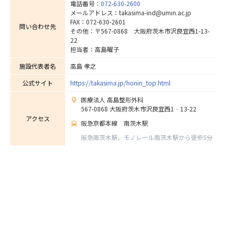
電話番号：
072-630-2600
メールアドレス：takasima-ind@umin.ac.jp
FAX：072-630-2601
問い合わせ先
その他：〒567-0868 大阪府茨木市沢良宜西1-13-
22
担当者：高島曜子
施設代表者名
高島 孝之
公式サイト
https://takasima.jp/honin_top.html
医療法人 高島整形外科
567-0868 大阪府茨木市沢良宜西1‐13-22
アクセス
阪急京都本線 南茨木駅
阪急南茨木駅、モノレール南茨木駅から徒歩5分