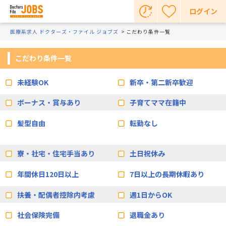
ログイン
医療系求人 ドクターズ・ファイル ジョブズ
こだわり条件一覧
こだわり条件一覧
未経験OK
新卒・第二新卒歓迎
ボーナス・賞与あり
子育てママ在籍中
髪型自由
転勤なし
寮・社宅・住宅手当あり
土日祝休み
年間休日120日以上
7日以上の長期休暇あり
扶養・配偶者控除内考慮
週1日からOK
社会保険完備
退職金あり