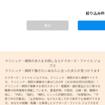
絞り込み
戻る
クリニック・病院の求人をお探しならドクターズ・ファイル ジョ
ブズ
クリニック・病院で働きたいあなたに合った求人が見つかります
ドクターズ・ファイル ジョブズは、クリニック・病院の求人情報サイトで
す。 クリニック・病院の募集求人数は7,015件（2026年08月08日現在）！
クリニック・病院が募集する受付スタッフ・看護師・歯科衛生士など様々な
職業の採用情報を掲載しています。 都道府県、行政区、沿線・駅、職種の
他に、「内科」「歯科」「眼科」といった診療科目別、「未経験OK」「子
育て中の方歓迎」「土日祝休み」などの人気こだわり条件でも検索ができま
す。 あなたの就職・転職・仕事探しにドクターズ・ファイル ジョブズをぜ