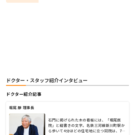
ドクター・スタッフ紹介インタビュー
ドクター紹介記事
堀尾 靜 理事長
石門に掲げられた木の看板には、「堀尾医
院」と縦書きの文字。名鉄三河線新川町駅か
ら歩いて4分ほどの住宅地に立つ同院は、70