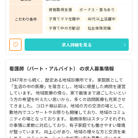
資格取得支援
ボーナス・賞与あり
子育てママ在籍中
40代以上活躍中
こだわり条件
子育て中の方歓迎
社会保険完備
求人詳細を見る
看護師（パート・アルバイト） の求人募集情報
1947年から続く、歴史ある地域診療所です。 家庭医として
「生活の中の医療」を理念とし、地域に根差した病院を運営
しています。 地域医療の傍ら、家で最後まで過ごしたいとい
う方の希望を叶えたい思いから、多くの訪問医療も充実させ
てきました。 コロナ禍以前は、地域の方の交流の場として、
敷地内でコンサートやお祭りも開催しており、地域のコミュ
ニティの場となっております。 勤務体制はスタッフそれぞれ
の事情に柔軟に対応しており、有子家庭でも働きやすい環境
が整っています。 向上心があり、地域の様々な方と交流を楽