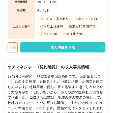
勤務時間
09:00 〜 18:00
最寄駅
新川町駅
ボーナス・賞与あり
子育てママ在籍中
40代以上活躍中
残業月10時間以下
こだわり条件
ブランクOK
社会保険完備
求人詳細を見る
ケアマネジャー（契約職員） の求人募集情報
1947年から続く、歴史ある地域診療所です。 家庭医として
「生活の中の医療」を理念とし、地域に根差した病院を運営
しています。 地域医療の傍ら、家で最後まで過ごしたいとい
う方の希望を叶えたい思いから、多くの訪問医療も充実させ
てきました。 コロナ禍以前は、地域の方の交流の場として、
敷地内でコンサートやお祭りも開催しており、地域のコミュ
ニティの場となっております。 勤務体制はスタッフそれぞれ