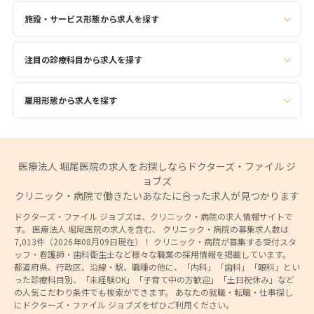
施設・サービス形態から求人を探す
注目の診療科目から求人を探す
雇用形態から求人を探す
医療法人 堀尾医院の求人をお探しならドクターズ・ファイル ジ
ョブズ
クリニック・病院で働きたいあなたに合った求人が見つかります
ドクターズ・ファイル ジョブズは、クリニック・病院の求人情報サイトで
す。 医療法人 堀尾医院の求人を含む、 クリニック・病院の募集求人数は
7,013件（2026年08月09日現在）！ クリニック・病院が募集する受付スタ
ッフ・看護師・歯科衛生士など様々な職業の採用情報を掲載しています。
都道府県、行政区、沿線・駅、職種の他に、「内科」「歯科」「眼科」とい
った診療科目別、「未経験OK」「子育て中の方歓迎」「土日祝休み」など
の人気こだわり条件でも検索ができます。 あなたの就職・転職・仕事探し
にドクターズ・ファイル ジョブズをぜひご利用ください。