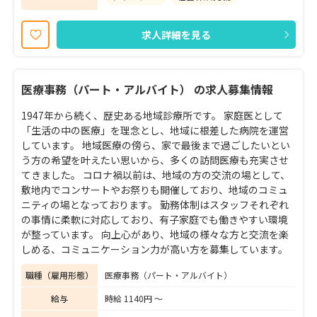
求人詳細を見る
医療事務（パート・アルバイト） の求人募集情報
1947年から続く、歴史ある地域診療所です。 家庭医として
「生活の中の医療」を理念とし、地域に根差した病院を運営
しています。 地域医療の傍ら、家で最後まで過ごしたいとい
う方の希望を叶えたい思いから、多くの訪問医療も充実させ
てきました。 コロナ禍以前は、地域の方の交流の場として、
敷地内でコンサートやお祭りも開催しており、地域のコミュ
ニティの場となっております。 勤務体制はスタッフそれぞれ
の事情に柔軟に対応しており、有子家庭でも働きやすい環境
が整っています。 向上心があり、地域の様々な方と交流を楽
しめる、コミュニケーション力が高い方を募集しています。
職種（雇用形態）
医療事務（パート・アルバイト）
給与
時給 1140円 〜