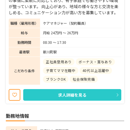
の事情に柔軟に対応しており、有子家庭でも働きやすい環境
が整っています。 向上心があり、地域の様々な方と交流を楽
しめる、コミュニケーション力が高い方を募集しています。
職種（雇用形態）
ケアマネジャー（契約職員）
給与
月給 24万円 〜 26万円
勤務時間
08:30 〜 17:30
最寄駅
新川町駅
正社員登用あり
ボーナス・賞与あり
子育てママ在籍中
40代以上活躍中
こだわり条件
ブランクOK
社会保険完備
求人詳細を見る
勤務地情報