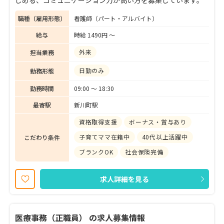
しめる、コミュニケーション力が高い方を募集しています。
職種（雇用形態）
看護師（パート・アルバイト）
給与
時給 1490円 〜
外来
担当業務
日勤のみ
勤務形態
勤務時間
09:00 〜 18:30
最寄駅
新川町駅
資格取得支援
ボーナス・賞与あり
子育てママ在籍中
40代以上活躍中
こだわり条件
ブランクOK
社会保険完備
求人詳細を見る
医療事務（正職員） の求人募集情報