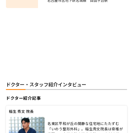
名古屋市営地下鉄名城線 自由ヶ丘駅
ドクター・スタッフ紹介インタビュー
ドクター紹介記事
稲生 秀文 院長
名東区平和が丘の閑静な住宅地にたたずむ
「いのう整形外科」。稲生秀文院長は脊椎が