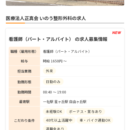
医療法人正真会 いのう整形外科の求人
看護師（パート・アルバイト） の求人募集情報
職種（雇用形態）
看護師（パート・アルバイト）
給与
時給 1650円 〜
外来
担当業務
日勤のみ
勤務形態
勤務時間
08:40 〜 19:00
最寄駅
一社駅 星ヶ丘駅 自由ヶ丘駅
未経験OK
ボーナス・賞与あり
40代以上活躍中
車・バイク通勤OK
こだわり条件
退職金あり