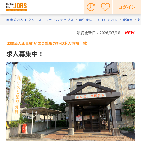
ログイン
医療系求人 ドクターズ・ファイル ジョブズ
理学療法士（PT）の求人
愛知県
名
最終更新日：2026/07/18
医療法人正真会 いのう整形外科の求人情報一覧
求人募集中！