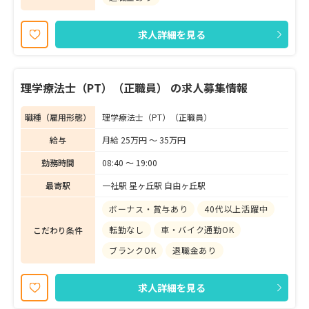
求人詳細を見る
理学療法士（PT）（正職員） の求人募集情報
職種（雇用形態）
理学療法士（PT）（正職員）
給与
月給 25万円 〜 35万円
勤務時間
08:40 〜 19:00
最寄駅
一社駅 星ヶ丘駅 自由ヶ丘駅
ボーナス・賞与あり
40代以上活躍中
転勤なし
車・バイク通勤OK
こだわり条件
ブランクOK
退職金あり
求人詳細を見る