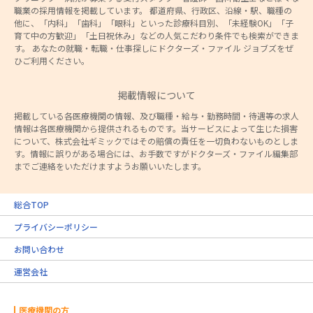
職業の採用情報を掲載しています。 都道府県、行政区、沿線・駅、職種の
他に、「内科」「歯科」「眼科」といった診療科目別、「未経験OK」「子
育て中の方歓迎」「土日祝休み」などの人気こだわり条件でも検索ができま
す。 あなたの就職・転職・仕事探しにドクターズ・ファイル ジョブズをぜ
ひご利用ください。
掲載情報について
掲載している各医療機関の情報、及び職種・給与・勤務時間・待遇等の求人
情報は各医療機関から提供されるものです。当サービスによって生じた損害
について、株式会社ギミックではその賠償の責任を一切負わないものとしま
す。情報に誤りがある場合には、お手数ですがドクターズ・ファイル編集部
までご連絡をいただけますようお願いいたします。
総合TOP
プライバシーポリシー
お問い合わせ
運営会社
医療機関の方