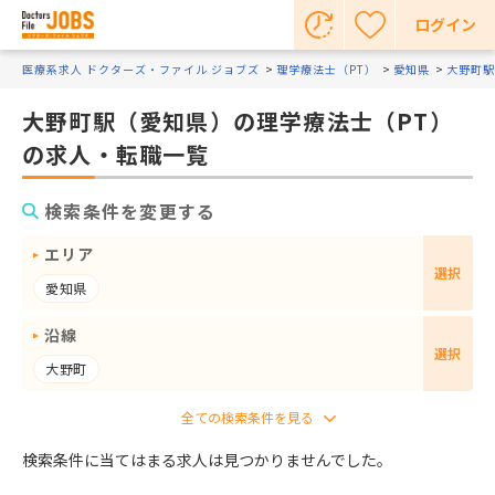
ログイン
医療系求人 ドクターズ・ファイル ジョブズ
理学療法士（PT）
愛知県
大野町駅
大野町駅（愛知県）の理学療法士（PT）
の求人・転職一覧
検索条件を変更する
エリア
選択
愛知県
沿線
選択
大野町
検索条件に当てはまる求人は見つかりませんでした。