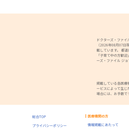
ドクターズ・ファイル
（2026年08月0
載しています。 都
「子育て中の方歓迎
ーズ・ファイル ジ
掲載している各医療
ービスによって生じ
場合には、お手数で
医療機関の方
総合TOP
情報掲載にあたって
プライバシーポリシー