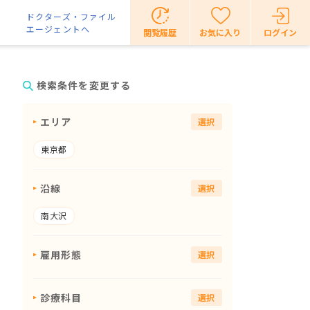
ドクターズ・ファイル
エージェントへ
閲覧履歴
お気に入り
ログイン
検索条件を変更する
エリア
選択
東京都
沿線
選択
南大沢
雇用形態
選択
診療科目
選択