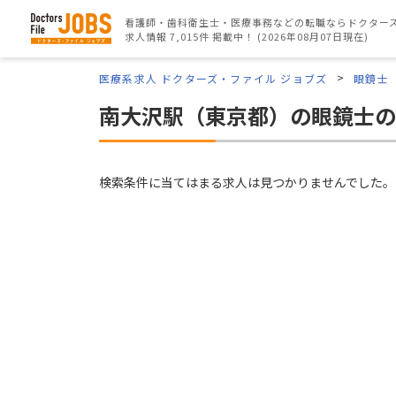
看護師・歯科衛生士・医療事務などの転職ならドクターズ
求人情報 7,015件 掲載中！ (2026年08月07日現在)
医療系求人 ドクターズ・ファイル ジョブズ
眼鏡士
南大沢駅（東京都）の眼鏡士の
検索条件に当てはまる求人は見つかりませんでした。