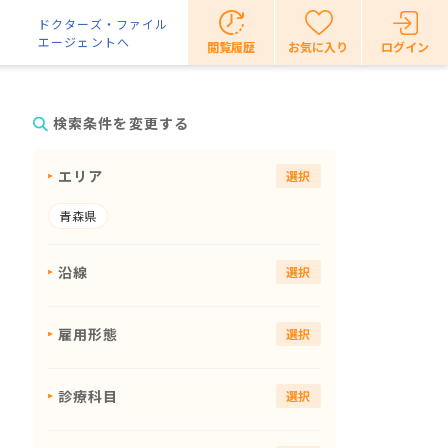
ドクターズ・ファイル
エージェントへ
閲覧履歴
お気に入り
ログイン
検索条件を変更する
エリア
選択
青森県
沿線
選択
雇用形態
選択
診療科目
選択