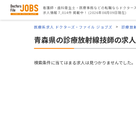
看護師・歯科衛生士・医療事務などの転職ならドクターズ
求人情報 7,014件 掲載中！ (2026年08月09日現在)
医療系求人 ドクターズ・ファイル ジョブズ
診療放
青森県の診療放射線技師の求人
検索条件に当てはまる求人は見つかりませんでした。