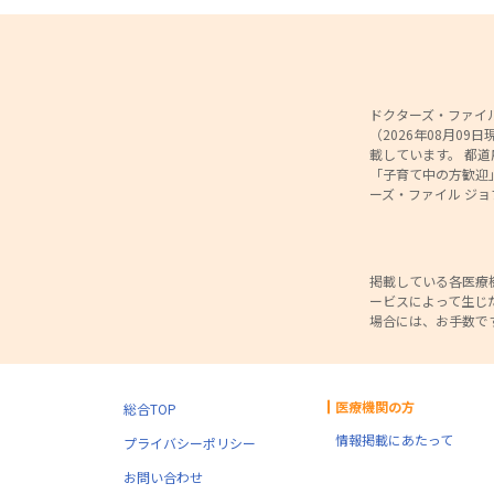
ドクターズ・ファイル
（2026年08月0
載しています。 都
「子育て中の方歓迎
ーズ・ファイル ジ
掲載している各医療
ービスによって生じ
場合には、お手数で
医療機関の方
総合TOP
情報掲載にあたって
プライバシーポリシー
お問い合わせ