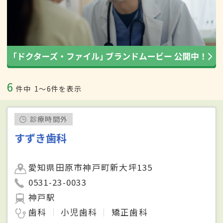
6
件中
1〜6件を表示
診療時間外
すずき歯科
愛知県田原市神戸町新大坪135
0531-23-0033
神戸駅
歯科
小児歯科
矯正歯科