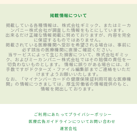
掲載情報について
掲載している各種情報は、株式会社ギミック、またはミーカ
ンパニー株式会社が調査した情報をもとにしています。
出来るだけ正確な情報掲載に努めておりますが、内容を完全
に保証するものではありません。
掲載されている医療機関へ受診を希望される場合は、事前に
必ず該当の医療機関に直接ご確認ください。
当サービスによって生じた損害について、株式会社ギミッ
ク、およびミーカンパニー株式会社ではその賠償の責任を一
切負わないものとします。 情報に誤りがある場合には、お
手数ですがドクターズ・ファイル編集部までご連絡をいただ
けますようお願いいたします。
なお、「マイナンバーカードの健康保険証利用可能な医療機
関」の情報につきましては、厚生労働省の情報提供のもと、
情報を掲出しております。
ご利用にあたって
プライバシーポリシー
医療広告ガイドラインについて
お問い合わせ
運営会社