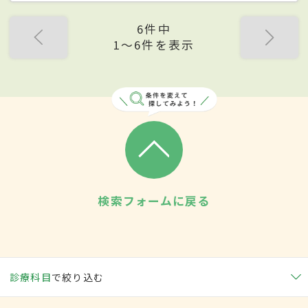
6件中
1〜6件を表示
検索フォームに戻る
診療科目
で絞り込む