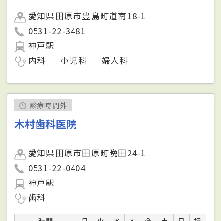
愛知県田原市豊島町道南18-1
0531-22-3481
神戸駅
内科
小児科
婦人科
診療時間外
木村歯科医院
愛知県田原市田原町晩田24-1
0531-22-0404
神戸駅
歯科
時間
月
火
水
木
金
土
日
祝