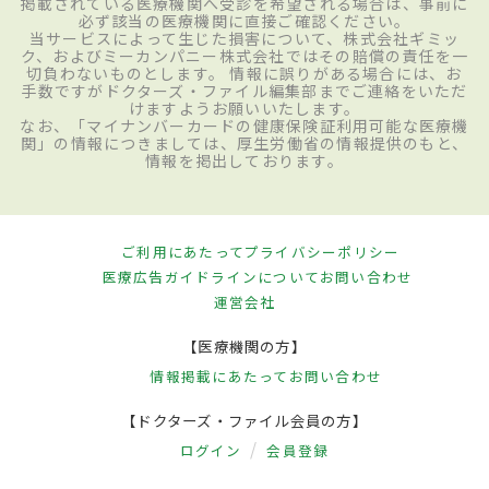
掲載されている医療機関へ受診を希望される場合は、事前に
必ず該当の医療機関に直接ご確認ください。
当サービスによって生じた損害について、株式会社ギミッ
ク、およびミーカンパニー株式会社ではその賠償の責任を一
切負わないものとします。 情報に誤りがある場合には、お
手数ですがドクターズ・ファイル編集部までご連絡をいただ
けますようお願いいたします。
なお、「マイナンバーカードの健康保険証利用可能な医療機
関」の情報につきましては、厚生労働省の情報提供のもと、
情報を掲出しております。
ご利用にあたって
プライバシーポリシー
医療広告ガイドラインについて
お問い合わせ
運営会社
【医療機関の方】
情報掲載にあたって
お問い合わせ
【ドクターズ・ファイル会員の方】
ログイン
会員登録