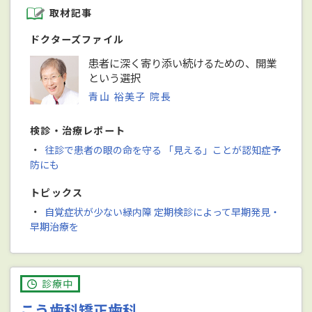
取材記事
ドクターズファイル
患者に深く寄り添い続けるための、開業
という選択
青山 裕美子 院長
検診・治療レポート
・
往診で患者の眼の命を守る 「見える」ことが認知症予
防にも
トピックス
・
自覚症状が少ない緑内障 定期検診によって早期発見・
早期治療を
診療中
こう歯科矯正歯科