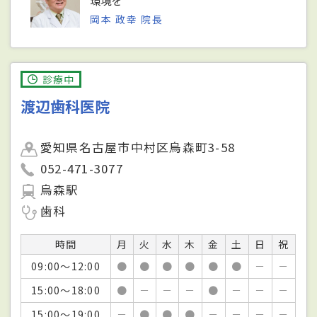
岡本 政幸 院長
診療中
渡辺歯科医院
愛知県名古屋市中村区烏森町3-58
052-471-3077
烏森駅
歯科
時間
月
火
水
木
金
土
日
祝
09:00～12:00
●
●
●
●
●
●
－
－
15:00～18:00
●
－
－
－
●
－
－
－
15:00～19:00
－
●
●
●
－
－
－
－