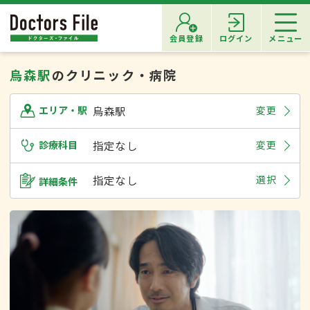
会員登録
ログイン
メニュー
烏森駅
のクリニック・病院
烏森駅
変更
エリア・駅
診療科目
指定なし
変更
指定なし
選択
詳細条件