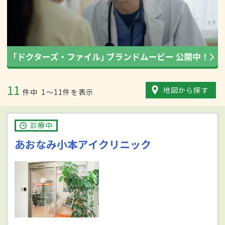
11
地図から探す
件中
1〜11件を表示
診療中
あおなみ小本アイクリニック