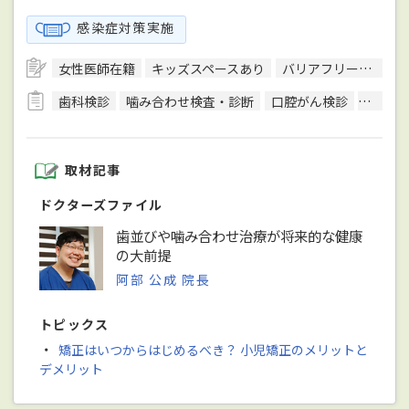
感染症対策実施
女性医師在籍
キッズスペースあり
バリアフリー対応
歯科検診
噛み合わせ検査・診断
口腔がん検診
CT検査
取材記事
ドクターズファイル
歯並びや噛み合わせ治療が将来的な健康
の大前提
阿部 公成 院長
トピックス
・
矯正はいつからはじめるべき？ 小児矯正のメリットと
デメリット