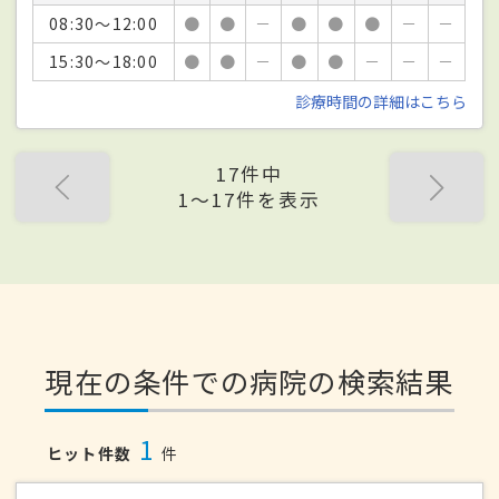
08:30～12:00
●
●
－
●
●
●
－
－
15:30～18:00
●
●
－
●
●
－
－
－
診療時間の詳細はこちら
17件中
1〜17件を表示
現在の条件での病院の検索結果
1
ヒット件数
件