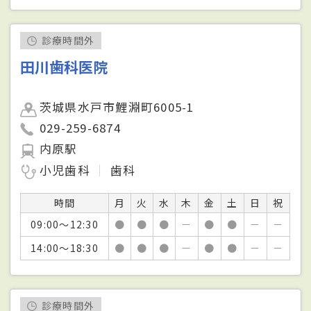
診療時間外
田川歯科医院
茨城県水戸市鯉淵町6005-1
029-259-6874
内原駅
小児歯科
歯科
時間
月
火
水
木
金
土
日
祝
09:00～12:30
●
●
●
－
●
●
－
－
14:00～18:30
●
●
●
－
●
●
－
－
診療時間外