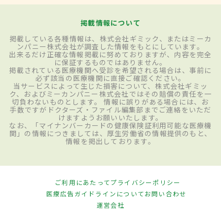
掲載情報について
掲載している各種情報は、株式会社ギミック、またはミーカ
ンパニー株式会社が調査した情報をもとにしています。
出来るだけ正確な情報掲載に努めておりますが、内容を完全
に保証するものではありません。
掲載されている医療機関へ受診を希望される場合は、事前に
必ず該当の医療機関に直接ご確認ください。
当サービスによって生じた損害について、株式会社ギミッ
ク、およびミーカンパニー株式会社ではその賠償の責任を一
切負わないものとします。 情報に誤りがある場合には、お
手数ですがドクターズ・ファイル編集部までご連絡をいただ
けますようお願いいたします。
なお、「マイナンバーカードの健康保険証利用可能な医療機
関」の情報につきましては、厚生労働省の情報提供のもと、
情報を掲出しております。
ご利用にあたって
プライバシーポリシー
医療広告ガイドラインについて
お問い合わせ
運営会社