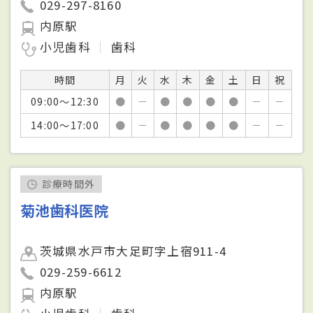
029-297-8160
内原駅
小児歯科
歯科
時間
月
火
水
木
金
土
日
祝
09:00～12:30
●
－
●
●
●
●
－
－
14:00～17:00
●
－
●
●
●
●
－
－
診療時間外
菊池歯科医院
茨城県水戸市大足町字上宿911-4
029-259-6612
内原駅