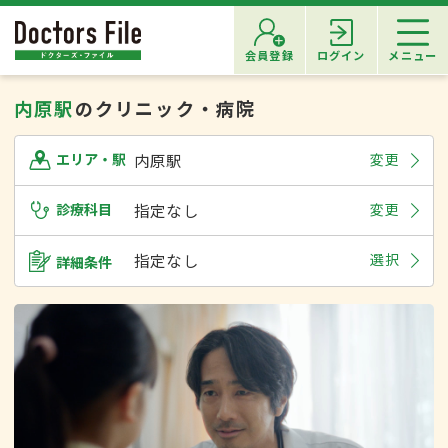
会員登録
ログイン
メニュー
内原駅
のクリニック・病院
内原駅
変更
エリア・駅
診療科目
指定なし
変更
指定なし
選択
詳細条件