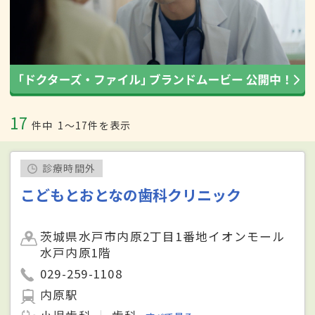
17
件中
1〜17件を表示
診療時間外
こどもとおとなの歯科クリニック
茨城県水戸市内原2丁目1番地イオンモール
水戸内原1階
029-259-1108
内原駅