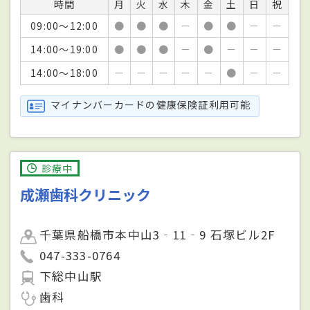
時間
月
火
水
木
金
土
日
祝
09:00～12:00
●
●
●
－
●
●
－
－
14:00～19:00
●
●
●
－
●
－
－
－
14:00～18:00
－
－
－
－
－
●
－
－
マイナンバーカードの健康保険証利用可能
診療中
成瀬歯科クリニック
千葉県船橋市本中山3‐11‐9 石塚ビル2F
047-333-0764
下総中山駅
歯科