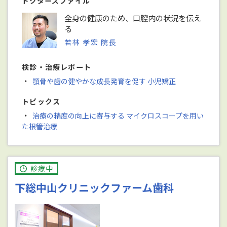
ドクターズファイル
全身の健康のため、口腔内の状況を伝え
る
若林 孝宏 院長
検診・治療レポート
・
顎骨や歯の健やかな成長発育を促す 小児矯正
トピックス
・
治療の精度の向上に寄与する マイクロスコープを用い
た根管治療
診療中
下総中山クリニックファーム歯科