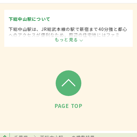
下総中山駅について
下総中山駅は、JR総武本線の駅で新宿まで40分強と都心
へのアクセスが便利なため、周辺の住宅地にはファミ
もっと見る
リー層も多く暮らす。浅草のような佇まいを見せるお寺
など、古い町並みが楽しめるのも魅力のひとつ。
PAGE TOP