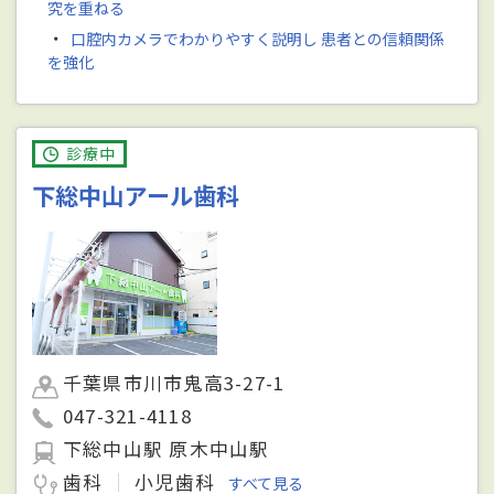
究を重ねる
・
口腔内カメラでわかりやすく説明し 患者との信頼関係
を強化
診療中
下総中山アール歯科
千葉県市川市鬼高3-27-1
047-321-4118
下総中山駅 原木中山駅
歯科
小児歯科
すべて見る