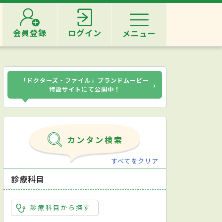
会員登録
ログイン
メニュー
「ドクターズ・ファイル」ブランドムービー
›
特設サイトにて公開中！
すべてをクリア
診療科目
診療科目から探す