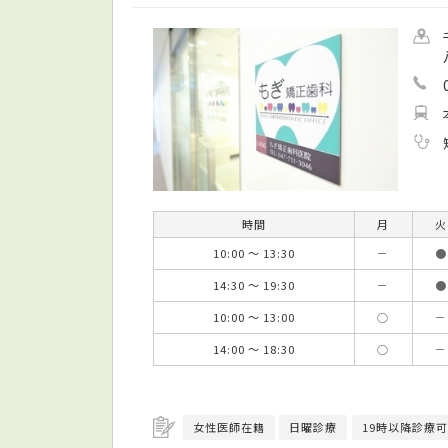
時間
月
火
10:00 ～ 13:30
－
●
14:30 ～ 19:30
－
●
10:00 ～ 13:00
○
－
14:00 ～ 18:30
○
－
女性医師在籍
日曜診療
19時以降診療可