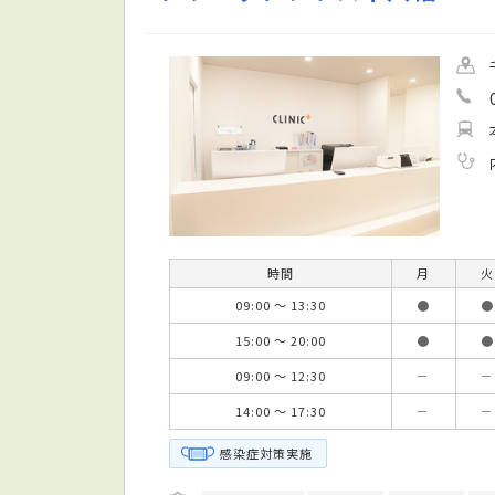
時間
月
火
09:00 ～ 13:30
●
●
15:00 ～ 20:00
●
●
09:00 ～ 12:30
－
－
14:00 ～ 17:30
－
－
感染症対策実施