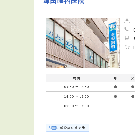
津田眼科医院
時間
月
火
09:30 ～ 12:30
●
●
14:00 ～ 18:30
●
●
09:30 ～ 13:30
－
－
感染症対策実施