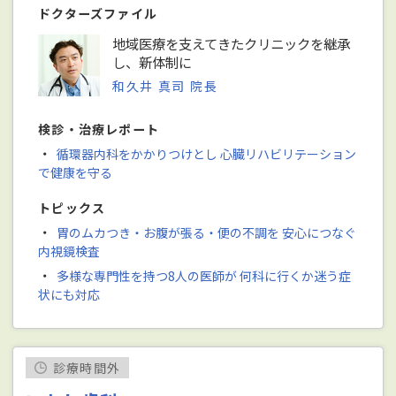
ドクターズファイル
地域医療を支えてきたクリニックを継承
し、新体制に
和久井 真司 院長
検診・治療レポート
・
循環器内科をかかりつけとし 心臓リハビリテーション
で健康を守る
トピックス
・
胃のムカつき・お腹が張る・便の不調を 安心につなぐ
内視鏡検査
・
多様な専門性を持つ8人の医師が 何科に行くか迷う症
状にも対応
診療時間外