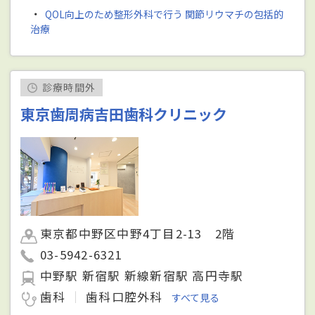
・
QOL向上のため整形外科で行う 関節リウマチの包括的
治療
診療時間外
東京歯周病吉田歯科クリニック
東京都中野区中野4丁目2-13 2階
03-5942-6321
中野駅 新宿駅 新線新宿駅 高円寺駅
歯科
歯科口腔外科
すべて見る