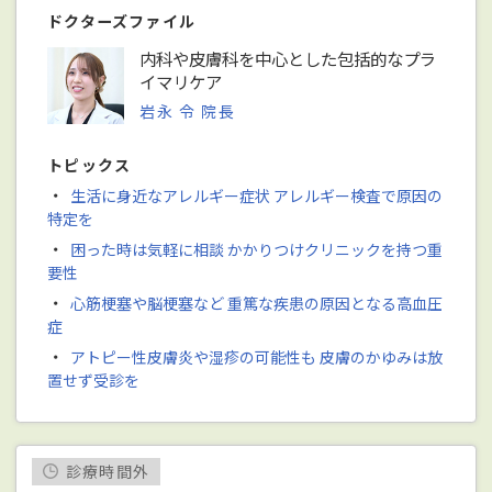
ドクターズファイル
内科や皮膚科を中心とした包括的なプラ
イマリケア
岩永 令 院長
トピックス
・
生活に身近なアレルギー症状 アレルギー検査で原因の
特定を
・
困った時は気軽に相談 かかりつけクリニックを持つ重
要性
・
心筋梗塞や脳梗塞など 重篤な疾患の原因となる高血圧
症
・
アトピー性皮膚炎や湿疹の可能性も 皮膚のかゆみは放
置せず受診を
診療時間外