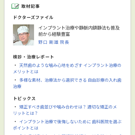
取材記事
ドクターズファイル
インプラント治療や静脈内鎮静法も普及
前から経験豊富
野口 剛雄 院長
検診・治療レポート
・
天然歯のような噛み心地をめざす インプラント治療の
メリットとは
・
多様な素材、治療法から選択できる 自由診療の入れ歯
治療
トピックス
・
矯正すべき歯並びや噛み合わせは？ 適切な矯正のメ
リットとは？
・
インプラント治療で後悔しないために 歯科医院を選ぶ
ポイントとは