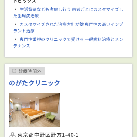
トピックス
・
生活背景なども考慮し行う 患者ごとにカスタマイズし
た歯周病治療
・
カスタマイズされた治療方針が鍵 専門性の高いインプ
ラント治療
・
専門性重視のクリニックで受ける 一般歯科治療とメン
テナンス
診療時間外
のがたクリニック
東京都中野区野方1-40-1