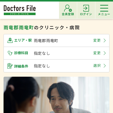
会員登録
ログイン
メニュー
雨竜郡雨竜町
のクリニック・病院
雨竜郡雨竜町
変更
エリア・駅
診療科目
指定なし
変更
指定なし
選択
詳細条件