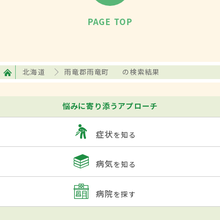
PAGE TOP
北海道
雨竜郡雨竜町
の検索結果
悩みに寄り添うアプローチ
症状
を知る
病気
を知る
病院
を探す