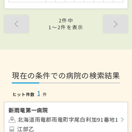
2件中
1〜2件を表示
現在の条件での病院の検索結果
1
ヒット件数
件
新雨竜第一病院
北海道雨竜郡雨竜町字尾白利加91番地1
江部乙