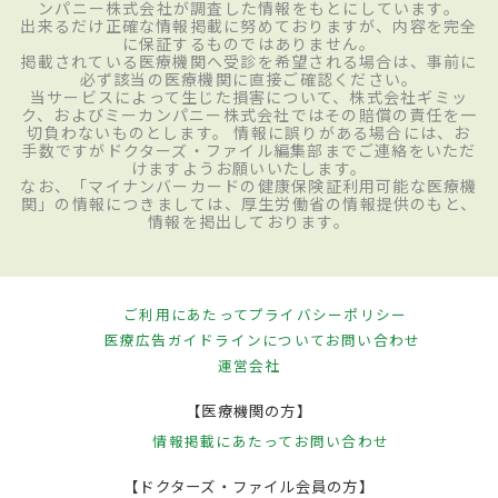
ンパニー株式会社が調査した情報をもとにしています。
出来るだけ正確な情報掲載に努めておりますが、内容を完全
に保証するものではありません。
掲載されている医療機関へ受診を希望される場合は、事前に
必ず該当の医療機関に直接ご確認ください。
当サービスによって生じた損害について、株式会社ギミッ
ク、およびミーカンパニー株式会社ではその賠償の責任を一
切負わないものとします。 情報に誤りがある場合には、お
手数ですがドクターズ・ファイル編集部までご連絡をいただ
けますようお願いいたします。
なお、「マイナンバーカードの健康保険証利用可能な医療機
関」の情報につきましては、厚生労働省の情報提供のもと、
情報を掲出しております。
ご利用にあたって
プライバシーポリシー
医療広告ガイドラインについて
お問い合わせ
運営会社
【医療機関の方】
情報掲載にあたって
お問い合わせ
【ドクターズ・ファイル会員の方】