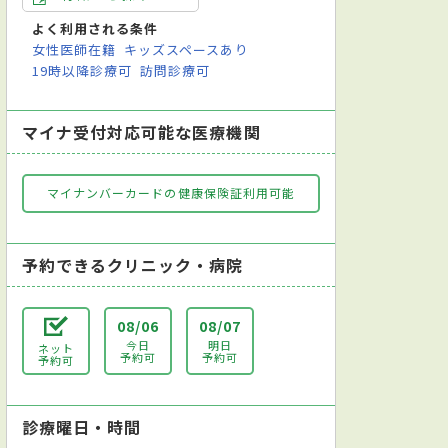
よく利用される条件
女性医師在籍
キッズスペースあり
19時以降診療可
訪問診療可
マイナ受付対応可能な医療機関
マイナンバーカードの健康保険証利用可能
予約できるクリニック・病院
08/06
08/07
今日
明日
ネット
予約可
予約可
予約可
診療曜日・時間