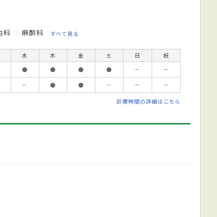
内科
麻酔科
すべて見る
水
木
金
土
日
祝
●
●
●
●
－
－
－
●
●
－
－
－
診療時間の詳細はこちら