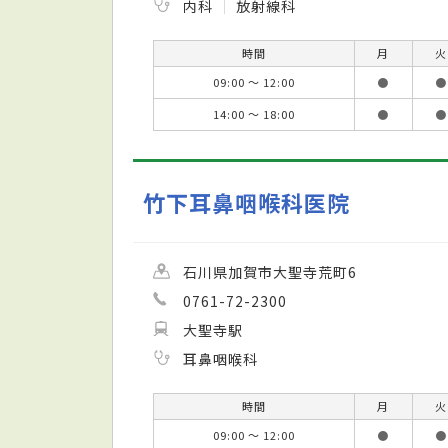
内科
放射線科
時間
月
火
09:00 ～ 12:00
●
●
14:00 ～ 18:00
●
●
竹下耳鼻咽喉科医院
石川県加賀市大聖寺荒町6
0761-72-2300
大聖寺駅
耳鼻咽喉科
時間
月
火
09:00 ～ 12:00
●
●