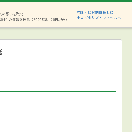
病院・総合病院探しは
8人の想いを取材
ホスピタルズ・ファイルへ
864件の情報を掲載（2026年8月06日現在）
院