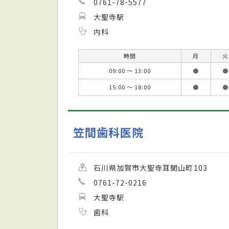
0761-78-5577
大聖寺駅
内科
時間
月
火
09:00 ～ 13:00
●
●
15:00 ～ 18:00
●
●
笠間歯科医院
石川県加賀市大聖寺耳聞山町103
0761-72-0216
大聖寺駅
歯科