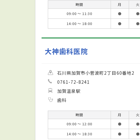
時間
月
火
09:00 ～ 11:30
●
●
14:00 ～ 18:00
●
●
大神歯科医院
石川県加賀市小菅波町2丁目60番地2
0761-72-8241
加賀温泉駅
歯科
時間
月
火
09:00 ～ 12:00
●
●
14:00 ～ 18:30
●
●