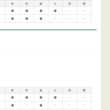
水
木
金
土
日
祝
●
●
●
●
－
－
●
●
●
－
－
－
水
木
金
土
日
祝
●
●
●
●
－
－
●
－
●
－
－
－