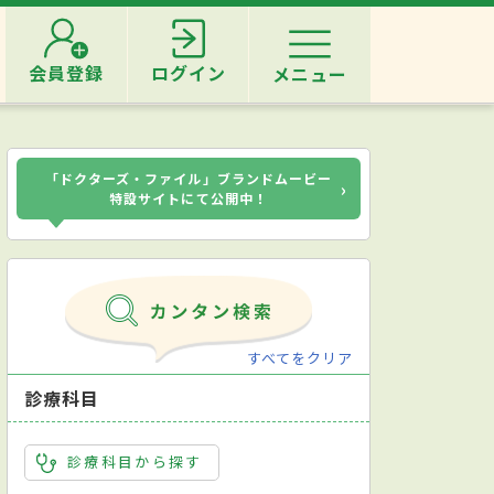
会員登録
ログイン
メニュー
「ドクターズ・ファイル」ブランドムービー
›
特設サイトにて公開中！
すべてをクリア
診療科目
診療科目から探す