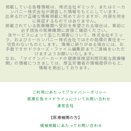
掲載している各種情報は、株式会社ギミック、またはミーカ
ンパニー株式会社が調査した情報をもとにしています。
出来るだけ正確な情報掲載に努めておりますが、内容を完全
に保証するものではありません。
掲載されている医療機関へ受診を希望される場合は、事前に
必ず該当の医療機関に直接ご確認ください。
当サービスによって生じた損害について、株式会社ギミッ
ク、およびミーカンパニー株式会社ではその賠償の責任を一
切負わないものとします。 情報に誤りがある場合には、お
手数ですがドクターズ・ファイル編集部までご連絡をいただ
けますようお願いいたします。
なお、「マイナンバーカードの健康保険証利用可能な医療機
関」の情報につきましては、厚生労働省の情報提供のもと、
情報を掲出しております。
ご利用にあたって
プライバシーポリシー
医療広告ガイドラインについて
お問い合わせ
運営会社
【医療機関の方】
情報掲載にあたって
お問い合わせ