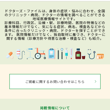
ドクターズ・ファイルは、身体の症状・悩みに合わせ、全国
のクリニック・病院、ドクターの情報を調べることができる
地域医療情報サイトです。
診療科目、行政区、沿線・駅、診療時間、医院の特徴などの
基本情報だけでなく、気になる症状、病名、検査名などから
条件に合ったクリニック・病院、ドクターを探すことができ
ます。 医院情報だけでなく、独自取材に基づき、ドクターに
関する情報（診療方針や得意な治療・検査など）も紹介。
ご掲載に関するお問い合わせはこちら
掲載情報について