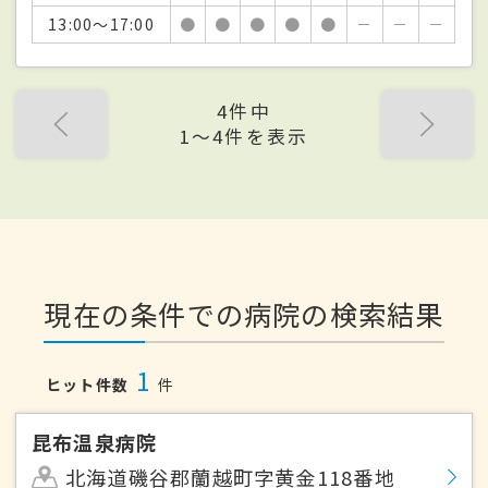
13:00～17:00
●
●
●
●
●
－
－
－
4件中
1〜4件を表示
現在の条件での病院の検索結果
1
ヒット件数
件
昆布温泉病院
北海道磯谷郡蘭越町字黄金118番地