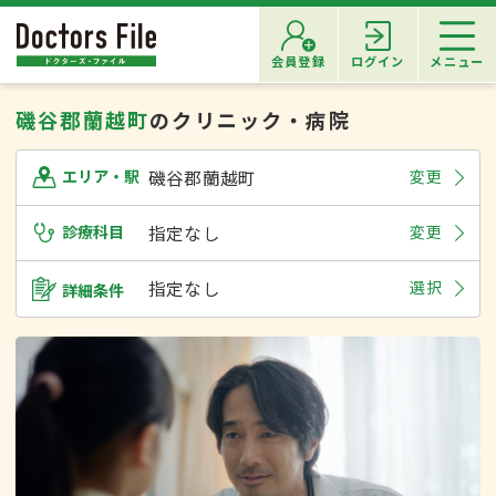
会員登録
ログイン
メニュー
磯谷郡蘭越町
のクリニック・病院
磯谷郡蘭越町
変更
エリア・駅
診療科目
指定なし
変更
指定なし
選択
詳細条件