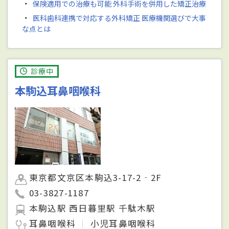
・
保険適用での治療も可能 外科手術を併用した矯正治療
・
医科歯科連携で対応する外科矯正 医療機関選びで大事
な点とは
診療中
本駒込耳鼻咽喉科
東京都文京区本駒込3-17-2‐2F
03-3827-1187
本駒込駅 西日暮里駅 千駄木駅
耳鼻咽喉科
小児耳鼻咽喉科