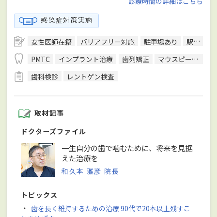
診療時間の詳細はこちら
感染症対策実施
女性医師在籍
バリアフリー対応
駐車場あり
駅徒歩5分圏内
PMTC
インプラント治療
歯列矯正
マウスピース型装置を用いた矯正
歯科検診
レントゲン検査
取材記事
ドクターズファイル
一生自分の歯で噛むために、将来を見据
えた治療を
和久本 雅彦 院長
トピックス
・
歯を長く維持するための治療 90代で20本以上残すこ