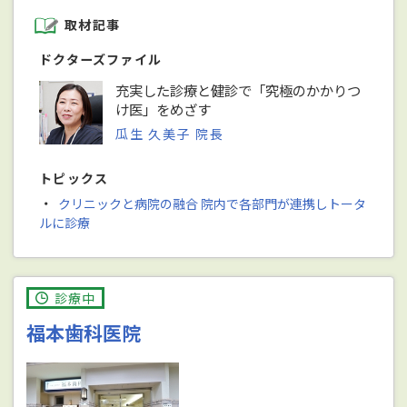
取材記事
ドクターズファイル
充実した診療と健診で「究極のかかりつ
け医」をめざす
瓜生 久美子 院長
トピックス
・
クリニックと病院の融合 院内で各部門が連携しトータ
ルに診療
診療中
福本歯科医院