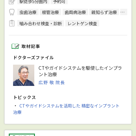
駅徒歩5分圏内
予約可
虫歯治療
根管治療
歯周病治療
親知らず治療
顎関節
噛み合わせ検査・診断
レントゲン検査
取材記事
ドクターズファイル
CTやガイドシステムを駆使したインプラ
ント治療
広野 敬 院長
トピックス
・
CTやガイドシステムを活用した 精密なインプラント
治療