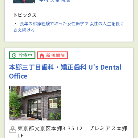
トピックス
・
長年の診療経験で培った女性医学で 女性の人生を長く
支え続ける
診療中
新規開院
本郷三丁目歯科・矯正歯科 U's Dental
Office
東京都文京区本郷3-35-12 プレミアス本郷
1F