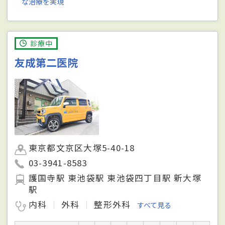
な治療を実現
診療中
友成第二医院
東京都文京区大塚5-40-18
03-3941-8583
護国寺駅 東池袋駅 東池袋四丁目駅 新大塚
駅
内科
外科
整形外科
すべて見る