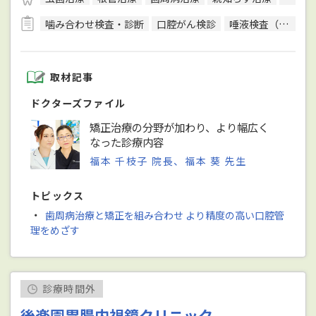
噛み合わせ検査・診断
口腔がん検診
唾液検査（サリバテスト）
取材記事
ドクターズファイル
矯正治療の分野が加わり、より幅広く
なった診療内容
福本 千枝子 院長、福本 葵 先生
トピックス
・
歯周病治療と矯正を組み合わせ より精度の高い口腔管
理をめざす
診療時間外
後楽園胃腸内視鏡クリニック