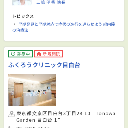
三嶋 明香 院長
トピックス
・
早期発見と早期対応で症状の進行を遅らせよう 緑内障
の治療法
診療中
新規開院
ふくろうクリニック目白台
東京都文京区目白台3丁目28-10 Tonowa
Garden 目白台 1F