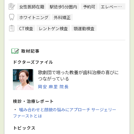
女性医師在籍
駅徒歩5分圏内
予約可
エレベーターあり
ホワイトニング
外科矯正
CT検査
レントゲン検査
顎運動検査
取材記事
ドクターズファイル
歌劇団で培った教養が歯科治療の喜びに
つながっている
岡安 麻里 院長
検診・治療レポート
・
噛み合わせと顔貌の悩みにアプローチ サージェリー
ファーストとは
トピックス