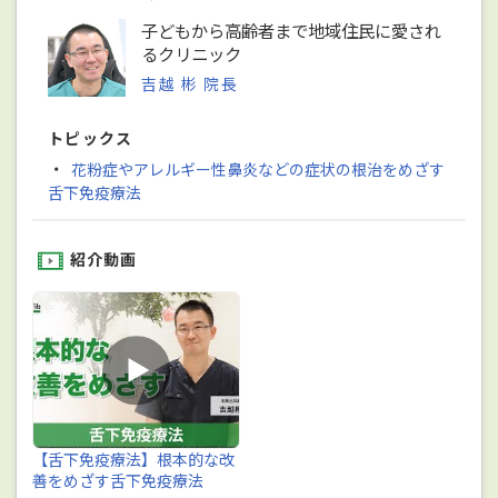
子どもから高齢者まで地域住民に愛され
るクリニック
吉越 彬 院長
トピックス
・
花粉症やアレルギー性鼻炎などの症状の根治をめざす
舌下免疫療法
紹介動画
【舌下免疫療法】根本的な改
善をめざす舌下免疫療法