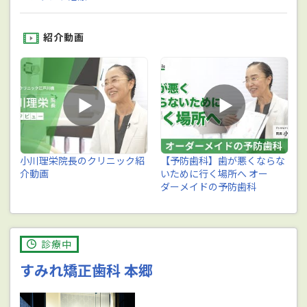
紹介動画
小川理栄院長のクリニック紹
【予防歯科】歯が悪くならな
介動画
いために行く場所へ オー
ダーメイドの予防歯科
診療中
すみれ矯正歯科 本郷