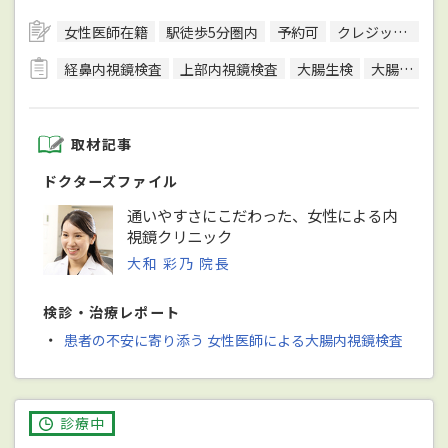
女性医師在籍
駅徒歩5分圏内
予約可
クレジットカード対応
経鼻内視鏡検査
上部内視鏡検査
大腸生検
大腸内視鏡検査
取材記事
ドクターズファイル
通いやすさにこだわった、女性による内
視鏡クリニック
大和 彩乃 院長
検診・治療レポート
・
患者の不安に寄り添う 女性医師による大腸内視鏡検査
診療中