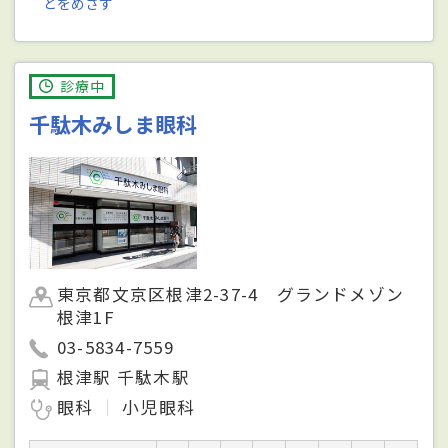
とをめざす
診療中
千駄木みしま眼科
東京都文京区根津2-37-4 グランドメゾン
根津1F
03-5834-7559
根津駅 千駄木駅
眼科
小児眼科