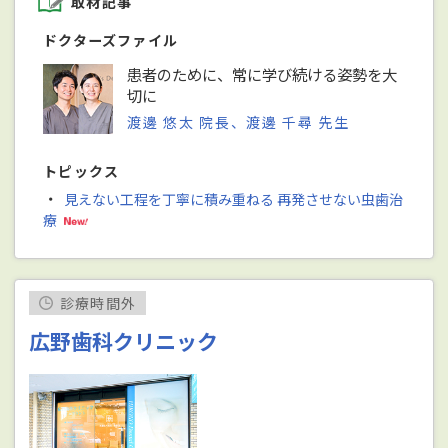
取材記事
ドクターズファイル
患者のために、常に学び続ける姿勢を大
切に
渡邊 悠太 院長、渡邊 千尋 先生
トピックス
・
見えない工程を丁寧に積み重ねる 再発させない虫歯治
療
診療時間外
広野歯科クリニック