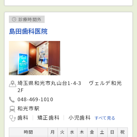
診療時間外
島田歯科医院
埼玉県和光市丸山台1-4-3 ヴェルデ和光
2F
048-469-1010
和光市駅
歯科
矯正歯科
小児歯科
すべて見る
時間
月
火
水
木
金
土
日
祝