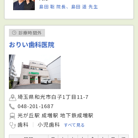
島田 聡 院長、島田 遥 先生
診療時間外
おりい歯科医院
埼玉県和光市白子1丁目11-7
048-201-1687
光が丘駅 成増駅 地下鉄成増駅
歯科
小児歯科
すべて見る