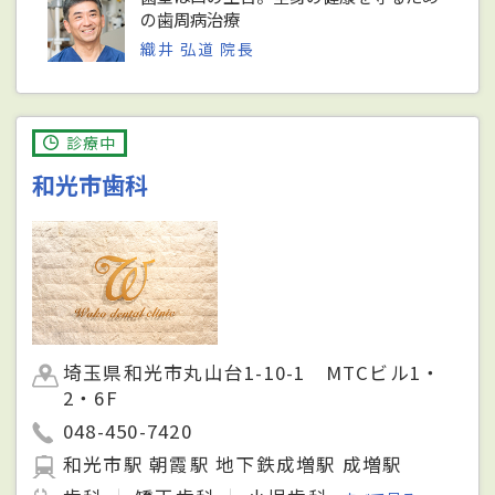
の歯周病治療
織井 弘道 院長
診療中
和光市歯科
埼玉県和光市丸山台1-10-1 MTCビル1・
2・6F
048-450-7420
和光市駅 朝霞駅 地下鉄成増駅 成増駅