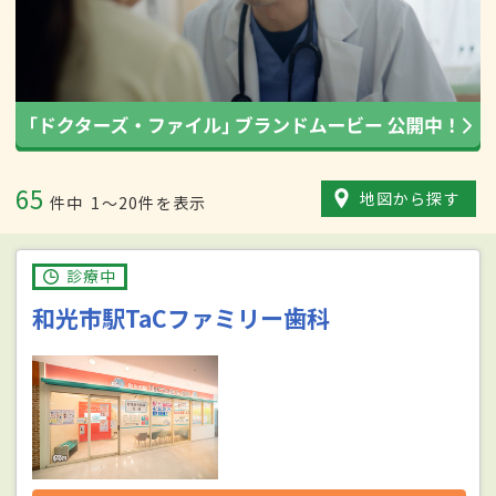
65
地図から探す
件中
1〜20件を表示
診療中
和光市駅TaCファミリー歯科