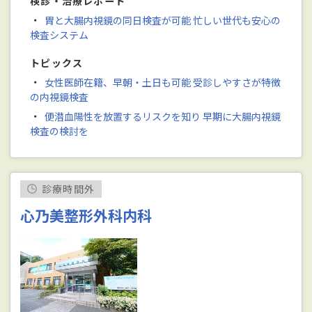
検診・治療レポート
・
胃と大腸内視鏡の同日検査が可能 忙しい世代も安心の
検査システム
トピックス
・
女性医師在籍、早朝・土日も可能 受診しやすさが特徴
の内視鏡検査
・
便潜血陽性を放置するリスクを知り 早期に大腸内視鏡
検査の検討を
診療時間外
心乃美整形外科内科