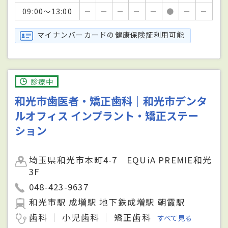
09:00～13:00
－
－
－
－
－
●
－
－
マイナンバーカードの健康保険証利用可能
診療中
和光市歯医者・矯正歯科｜和光市デンタ
ルオフィス インプラント・矯正ステー
ション
埼玉県和光市本町4-7 EQUiA PREMIE和光
3F
048-423-9637
和光市駅 成増駅 地下鉄成増駅 朝霞駅
歯科
小児歯科
矯正歯科
すべて見る