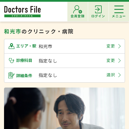
会員登録
ログイン
メニュー
和光市
のクリニック・病院
和光市
変更
エリア・駅
診療科目
指定なし
変更
指定なし
選択
詳細条件