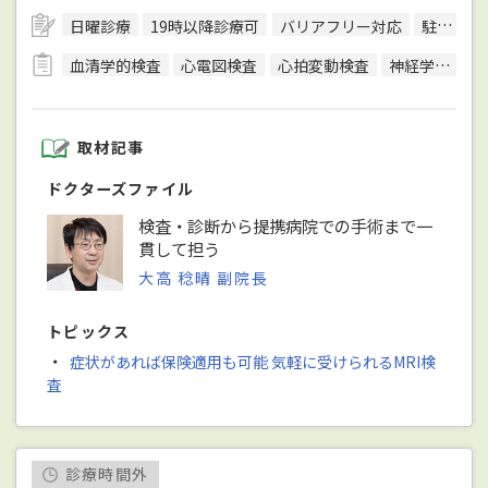
日曜診療
19時以降診療可
バリアフリー対応
駐車場あり
血清学的検査
心電図検査
心拍変動検査
神経学的検査
取材記事
ドクターズファイル
検査・診断から提携病院での手術まで一
貫して担う
大高 稔晴 副院長
トピックス
・
症状があれば保険適用も可能 気軽に受けられるMRI検
査
診療時間外