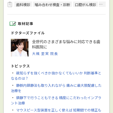
歯科検診
噛み合わせ検査・診断
口腔がん検診
CT検査
取材記事
ドクターズファイル
全世代のさまざまな悩みに対応できる歯
科医院に
大槻 里実 院長
トピックス
・
親知らずを抜くべきか抜かなくてもいいか 判断基準と
なるのは？
・
静脈内鎮静法も取り入れながら 痛みに最大限配慮した
治療を
・
鎮静下で行うこともできる 精度にこだわったインプラ
ント治療
・
マウスピース型装置を正しく使えば 短期間での矯正も