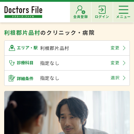
会員登録
ログイン
メニュー
利根郡片品村
のクリニック・病院
利根郡片品村
変更
エリア・駅
診療科目
指定なし
変更
指定なし
選択
詳細条件