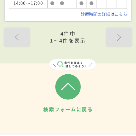
14:00～17:00
●
●
－
●
●
－
－
－
診療時間の詳細はこちら
4件中
1〜4件を表示
検索フォームに戻る