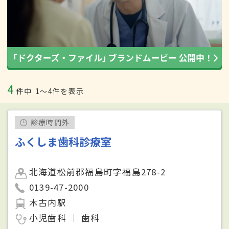
4
件中
1〜4件を表示
診療時間外
ふくしま歯科診療室
北海道松前郡福島町字福島278-2
0139-47-2000
木古内駅
小児歯科
歯科