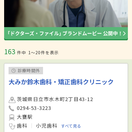
163
件中
1〜20件を表示
診療時間外
大みか鈴木歯科・矯正歯科クリニック
茨城県日立市水木町2丁目43-12
0294-53-3223
大甕駅
歯科
小児歯科
すべて見る