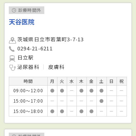
診療時間外
天谷医院
茨城県日立市若葉町3-7-13
0294-21-6211
日立駅
泌尿器科
皮膚科
時間
月
火
水
木
金
土
日
祝
09:00～12:00
●
●
－
●
●
●
－
－
15:00～17:00
－
－
－
－
－
●
－
－
15:00～18:00
●
●
－
●
●
－
－
－