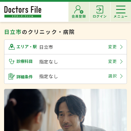
会員登録
ログイン
メニュー
日立市
のクリニック・病院
日立市
変更
エリア・駅
診療科目
指定なし
変更
指定なし
選択
詳細条件