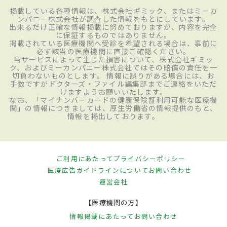
掲載している各種情報は、株式会社ギミック、またはミーカ
ンパニー株式会社が調査した情報をもとにしています。
出来るだけ正確な情報掲載に努めておりますが、内容を完全
に保証するものではありません。
掲載されている医療機関へ受診を希望される場合は、事前に
必ず該当の医療機関に直接ご確認ください。
当サービスによって生じた損害について、株式会社ギミッ
ク、およびミーカンパニー株式会社ではその賠償の責任を一
切負わないものとします。 情報に誤りがある場合には、お
手数ですがドクターズ・ファイル編集部までご連絡をいただ
けますようお願いいたします。
なお、「マイナンバーカードの健康保険証利用可能な医療機
関」の情報につきましては、厚生労働省の情報提供のもと、
情報を掲出しております。
ご利用にあたって
プライバシーポリシー
医療広告ガイドラインについて
お問い合わせ
運営会社
【医療機関の方】
情報掲載にあたって
お問い合わせ