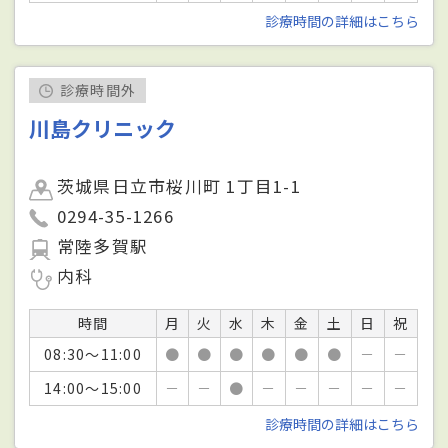
診療時間の詳細はこちら
診療時間外
川島クリニック
茨城県日立市桜川町 1丁目1-1
0294-35-1266
常陸多賀駅
内科
時間
月
火
水
木
金
土
日
祝
08:30～11:00
●
●
●
●
●
●
－
－
14:00～15:00
－
－
●
－
－
－
－
－
診療時間の詳細はこちら