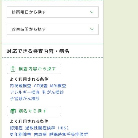
診察曜日から探す
診察時間から探す
対応できる検査内容・病名
検査内容から探す
精神科
耳鼻咽喉科
よく利用される条件
内視鏡検査
CT検査
MRI検査
アレルギー検査
乳がん検診
子宮頸がん検診
病名から探す
よく利用される条件
認知症
過敏性腸症候群（IBS）
更年期障害
歯周病
睡眠時無呼吸症候群