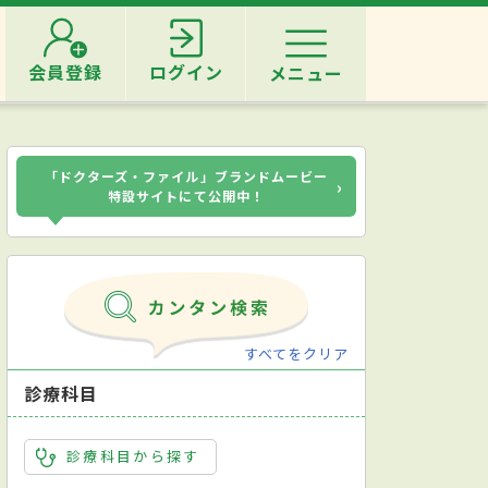
会員登録
ログイン
メニュー
「ドクターズ・ファイル」ブランドムービー
›
特設サイトにて公開中！
すべてをクリア
診療科目
診療科目から探す