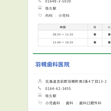
01648-3-5030
佐久駅
内科
小児科
時間
月
火
08:30 ～ 11:30
●
●
13:00 ～ 16:30
●
●
羽幌歯科医院
北海道苫前郡羽幌町南3条4丁目13-2
0164-62-3455
佐久駅
小児歯科
歯科
歯科口腔外科