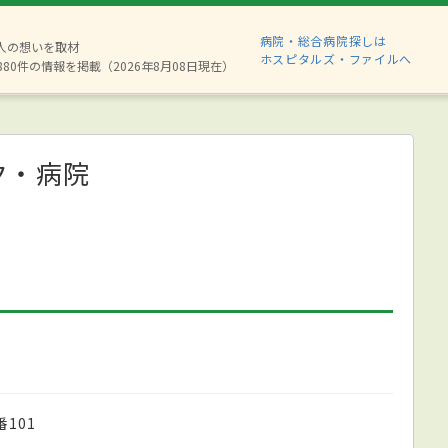
病院・総合病院探しは
2人の想いを取材
ホスピタルズ・ファイルへ
880件の情報を掲載（2026年8月08日現在）
ク・病院
101