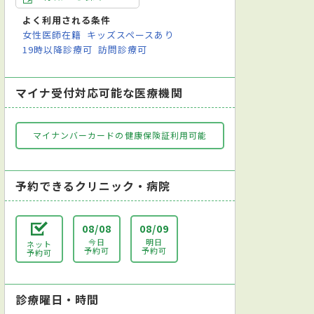
よく利用される条件
女性医師在籍
キッズスペースあり
19時以降診療可
訪問診療可
マイナ受付対応可能な医療機関
マイナンバーカードの健康保険証利用可能
予約できるクリニック・病院
08/08
08/09
今日
明日
ネット
予約可
予約可
予約可
診療曜日・時間