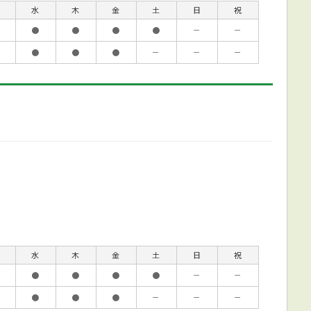
水
木
金
土
日
祝
●
●
●
●
－
－
●
●
●
－
－
－
水
木
金
土
日
祝
●
●
●
●
－
－
●
●
●
－
－
－