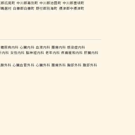
尾郡広尾町
中川郡幕別町
中川郡池田町
中川郡豊頃町
郡鶴居村
白糠郡白糠町
野付郡別海町
標津郡中標津町
糖尿病内科
心臓内科
血液内科
腫瘍内科
感染症内科
析内科
女性内科
脳神経内科
老年内科
疼痛緩和内科
肝臓内科
乳腺外科
心臓血管外科
心臓外科
腫瘍外科
胸部外科
腹部外科