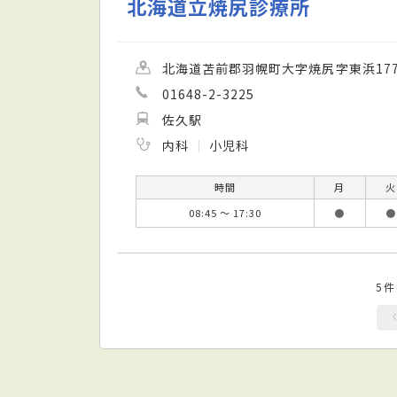
北海道立焼尻診療所
北海道苫前郡羽幌町大字焼尻字東浜177
01648-2-3225
佐久駅
内科
小児科
時間
月
火
08:45 ～ 17:30
●
●
5