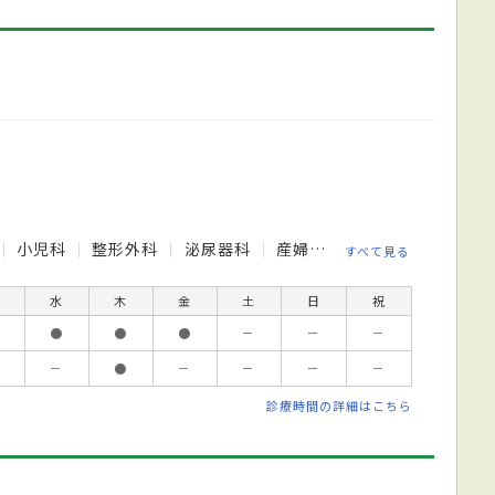
小児科
整形外科
泌尿器科
産婦人科
皮膚科
眼科
すべて見る
水
木
金
土
日
祝
●
●
●
－
－
－
－
●
－
－
－
－
診療時間の詳細はこちら