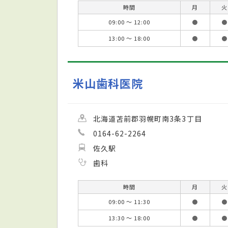
時間
月
火
09:00 ～ 12:00
●
●
13:00 ～ 18:00
●
●
米山歯科医院
北海道苫前郡羽幌町南3条3丁目
0164-62-2264
佐久駅
歯科
時間
月
火
09:00 ～ 11:30
●
●
13:30 ～ 18:00
●
●