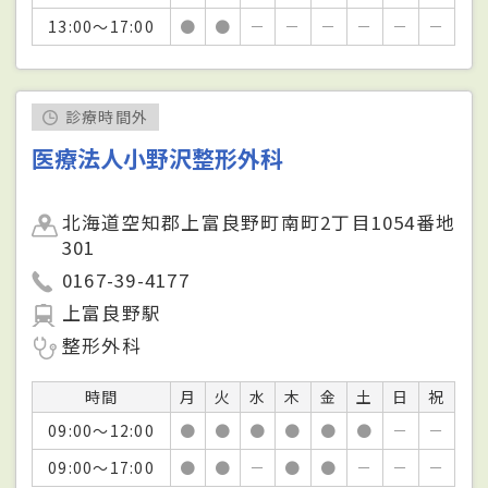
13:00～17:00
●
●
－
－
－
－
－
－
診療時間外
医療法人小野沢整形外科
北海道空知郡上富良野町南町2丁目1054番地
301
0167-39-4177
上富良野駅
整形外科
時間
月
火
水
木
金
土
日
祝
09:00～12:00
●
●
●
●
●
●
－
－
09:00～17:00
●
●
－
●
●
－
－
－