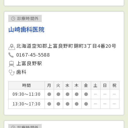
診療時間外
山崎歯科医院
北海道空知郡上富良野町錦町3丁目4番20号
0167-45-5588
上富良野駅
歯科
時間
月
火
水
木
金
土
日
祝
09:30～11:30
●
●
●
●
●
－
－
－
13:30～17:30
●
●
●
●
●
－
－
－
診療時間外