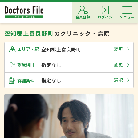
会員登録
ログイン
メニュー
空知郡上富良野町
のクリニック・病院
空知郡上富良野町
変更
エリア・駅
診療科目
指定なし
変更
指定なし
選択
詳細条件