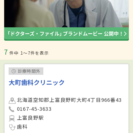
7
件中
1〜7件を表示
診療時間外
大町歯科クリニック
北海道空知郡上富良野町大町4丁目966番43
0167-45-3633
上富良野駅
歯科