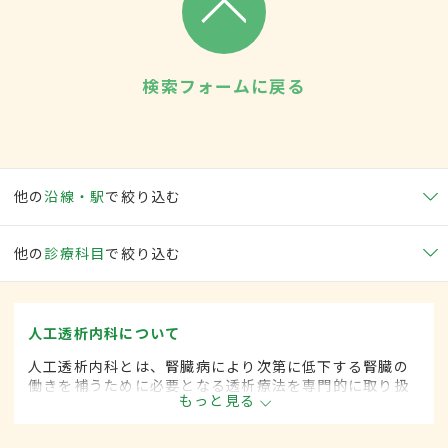
検索フォームに戻る
他の
沿線・駅
で絞り込む
他の
診療科目
で絞り込む
人工透析内科について
人工透析内科とは、腎臓病により次第に低下する腎臓の
働きを補うために必要となる透析療法を専門的に取り扱
もっと見る
う内科の一領域です。