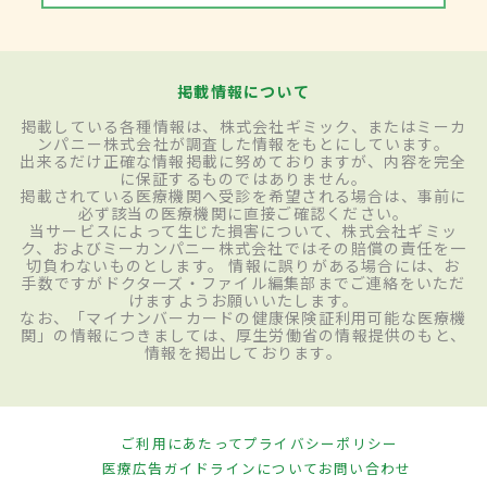
掲載情報について
掲載している各種情報は、株式会社ギミック、またはミーカ
ンパニー株式会社が調査した情報をもとにしています。
出来るだけ正確な情報掲載に努めておりますが、内容を完全
に保証するものではありません。
掲載されている医療機関へ受診を希望される場合は、事前に
必ず該当の医療機関に直接ご確認ください。
当サービスによって生じた損害について、株式会社ギミッ
ク、およびミーカンパニー株式会社ではその賠償の責任を一
切負わないものとします。 情報に誤りがある場合には、お
手数ですがドクターズ・ファイル編集部までご連絡をいただ
けますようお願いいたします。
なお、「マイナンバーカードの健康保険証利用可能な医療機
関」の情報につきましては、厚生労働省の情報提供のもと、
情報を掲出しております。
ご利用にあたって
プライバシーポリシー
医療広告ガイドラインについて
お問い合わせ