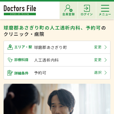
会員登録
ログイン
メニュー
球磨郡あさぎり町の人工透析内科、予約可
の
クリニック・病院
球磨郡あさぎり町
変更
エリア・駅
診療科目
人工透析内科
変更
予約可
選択
詳細条件