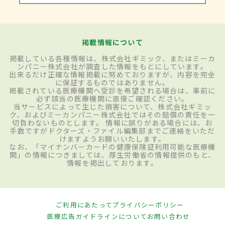
掲載情報について
掲載している各種情報は、株式会社ギミック、またはミーカ
ンパニー株式会社が調査した情報をもとにしています。
出来るだけ正確な情報掲載に努めておりますが、内容を完全
に保証するものではありません。
掲載されている医療機関へ受診を希望される場合は、事前に
必ず該当の医療機関に直接ご確認ください。
当サービスによって生じた損害について、株式会社ギミッ
ク、およびミーカンパニー株式会社ではその賠償の責任を一
切負わないものとします。 情報に誤りがある場合には、お
手数ですがドクターズ・ファイル編集部までご連絡をいただ
けますようお願いいたします。
なお、「マイナンバーカードの健康保険証利用可能な医療機
関」の情報につきましては、厚生労働省の情報提供のもと、
情報を掲出しております。
ご利用にあたって
プライバシーポリシー
医療広告ガイドラインについて
お問い合わせ