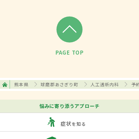
PAGE TOP
熊本県
球磨郡あさぎり町
人工透析内科
予
悩みに寄り添うアプローチ
症状
を知る