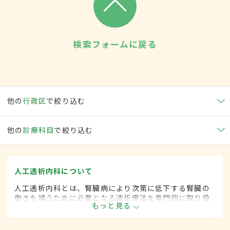
検索フォームに戻る
他の
行政区
で絞り込む
他の
診療科目
で絞り込む
人工透析内科について
人工透析内科とは、腎臓病により次第に低下する腎臓の
働きを補うために必要となる透析療法を専門的に取り扱
もっと見る
う内科の一領域です。