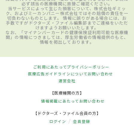
必ず該当の医療機関に直接ご確認ください。
当サービスによって生じた損害について、株式会社ギミッ
ク、およびミーカンパニー株式会社ではその賠償の責任を一
切負わないものとします。 情報に誤りがある場合には、お
手数ですがドクターズ・ファイル編集部までご連絡をいただ
けますようお願いいたします。
なお、「マイナンバーカードの健康保険証利用可能な医療機
関」の情報につきましては、厚生労働省の情報提供のもと、
情報を掲出しております。
ご利用にあたって
プライバシーポリシー
医療広告ガイドラインについて
お問い合わせ
運営会社
【医療機関の方】
情報掲載にあたって
お問い合わせ
【ドクターズ・ファイル会員の方】
ログイン
会員登録