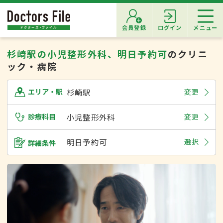
会員登録
ログイン
メニュー
杉崎駅の小児整形外科、明日予約可
のクリニ
ック・病院
杉崎駅
変更
エリア・駅
診療科目
小児整形外科
変更
明日予約可
選択
詳細条件